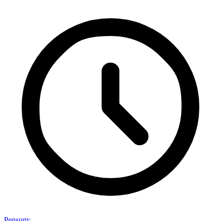
Pensum
: