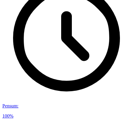
Pensum
:
100%