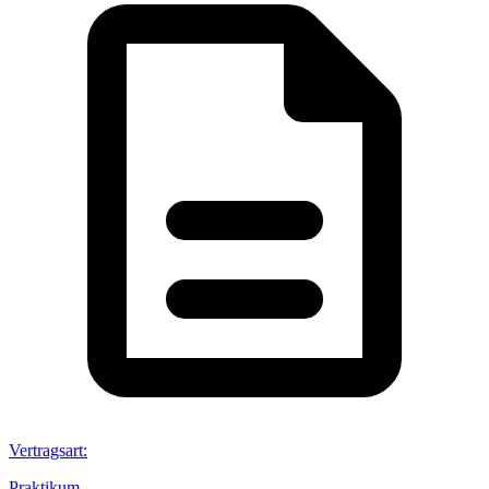
Vertragsart
:
Praktikum