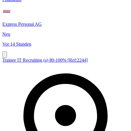
Express Personal AG
Neu
Vor 14 Stunden
Trainee IT Recruiting (a) 80-100% [Ref:2244]