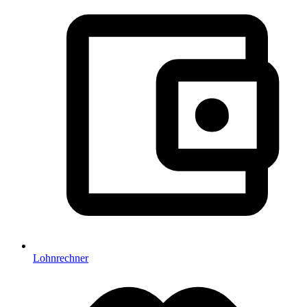
Lohnrechner