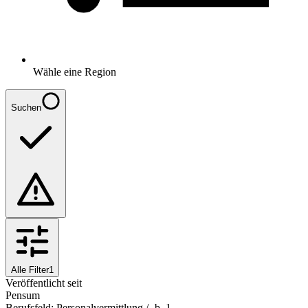
Wähle eine Region
Suchen
Alle Filter
1
Veröffentlicht seit
Pensum
Berufsfeld
:
Personalvermittlung / -b..
1