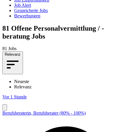
Job Alert
Gespeicherte Jobs
Bewerbungen
81
Offene Personalvermittlung / -
beratung Jobs
81 Jobs
Relevanz
Neueste
Relevanz
Vor 1 Stunde
Berufsberaterin, Berufsberater (80% - 100%)