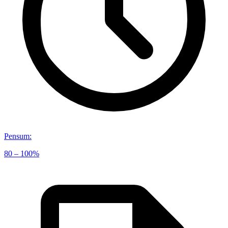
Pensum
:
80 – 100%