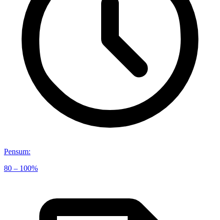
Pensum
:
80 – 100%