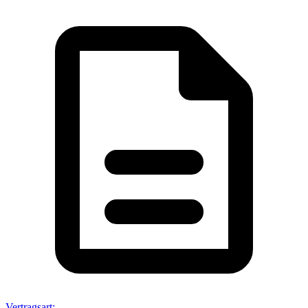
Vertragsart
: