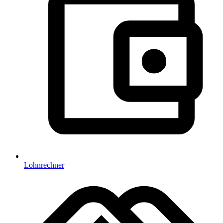
Lohnrechner