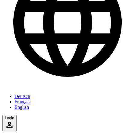
Deutsch
Français
English
Login