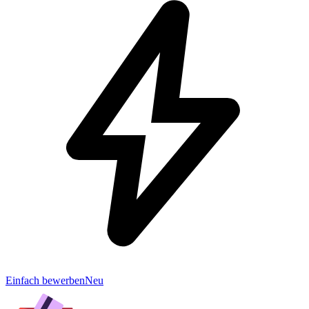
Einfach bewerben
Neu