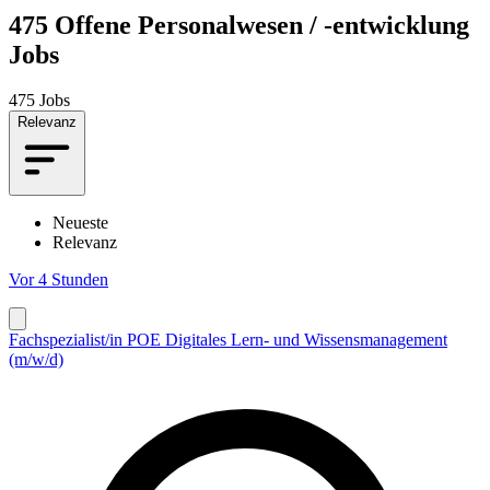
475
Offene Personalwesen / -entwicklung
Jobs
475 Jobs
Relevanz
Neueste
Relevanz
Vor 4 Stunden
Fachspezialist/in POE Digitales Lern- und Wissensmanagement
(m/w/d)