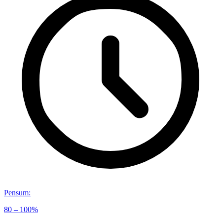
Pensum
:
80 – 100%