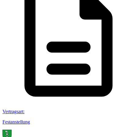
Vertragsart
:
Festanstellung