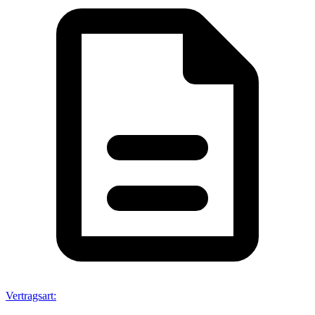
Vertragsart
: