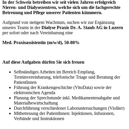
In der Schweiz betreiben wir seit vielen Jahren erfolgreich
Nieren- und Dialysezentren, welche sich um die fachgerechte
Betreuung und Pflege unserer Patienten kümmern.
Aufgrund von stetigem Wachstum, suchen wir zur Ergänzung
unseres Teams in der
Dialyse Praxis Dr. A. Staub AG in Luzern
per sofort oder nach Vereinbarung eine
Med. Praxisassistentin (m/w/d), 50-80%
Auf diese Aufgaben dürfen Sie sich freuen
Selbständiges Arbeiten im Bereich Empfang,
Terminvereinbarung, telefonische Triage und Beratung der
PatientInnen
Führung der Krankengeschichte (VitoData) sowie der
elektronischen Agenda
Planung der Sprechstunde inkl. Medikamentenabgabe und
Materialbewirtschaftung
Durchführung verschiedener Laboruntersuchungen (Viollier)
Mitbetreuung der PatientInnen: Injektionen, Infusionen,
Verbände und Instruktionen