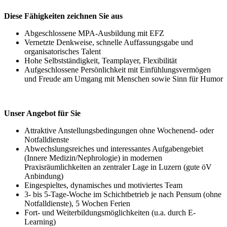
Diese Fähigkeiten zeichnen Sie aus
Abgeschlossene MPA-Ausbildung mit EFZ
Vernetzte Denkweise, schnelle Auffassungsgabe und
organisatorisches Talent
Hohe Selbstständigkeit, Teamplayer, Flexibilität
Aufgeschlossene Persönlichkeit mit Einfühlungsvermögen
und Freude am Umgang mit Menschen sowie Sinn für Humor
Unser Angebot für Sie
Attraktive Anstellungsbedingungen ohne Wochenend- oder
Notfalldienste
Abwechslungsreiches und interessantes Aufgabengebiet
(Innere Medizin/Nephrologie) in modernen
Praxisräumlichkeiten an zentraler Lage in Luzern (gute öV
Anbindung)
Eingespieltes, dynamisches und motiviertes Team
3- bis 5-Tage-Woche im Schichtbetrieb je nach Pensum (ohne
Notfalldienste), 5 Wochen Ferien
Fort- und Weiterbildungsmöglichkeiten (u.a. durch E-
Learning)