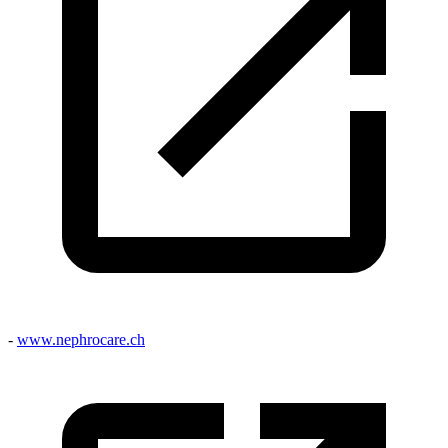
-
www.nephrocare.ch