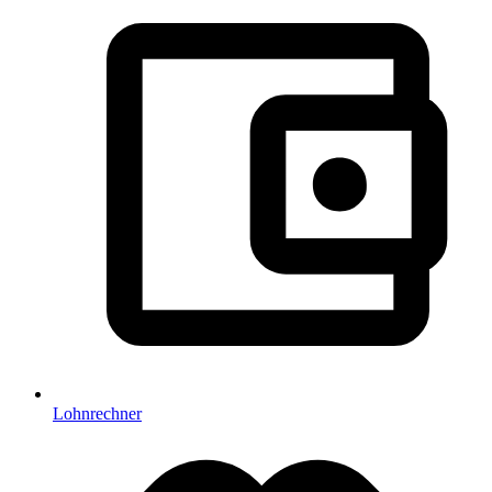
Lohnrechner