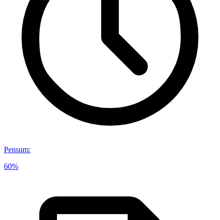
Pensum
:
60%