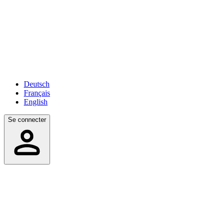
Deutsch
Français
English
Se connecter