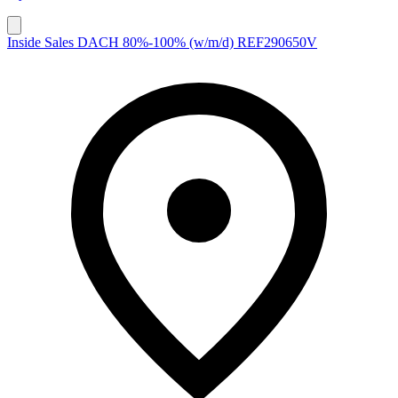
Inside Sales DACH 80%-100% (w/m/d) REF290650V