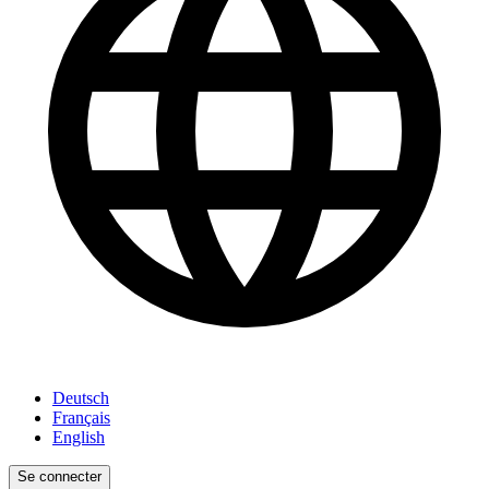
Deutsch
Français
English
Se connecter