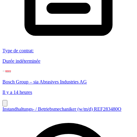
Type de contrat
:
Durée indéterminée
Bosch Group – sia Abrasives Industries AG
Il y a 14 heures
Instandhaltungs- / Betriebsmechaniker (w/m/d) REF283480O