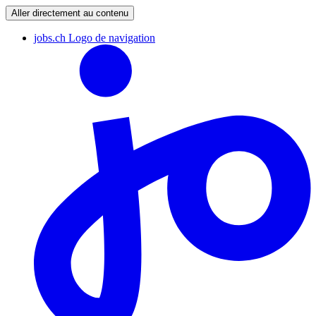
Aller directement au contenu
jobs.ch Logo de navigation