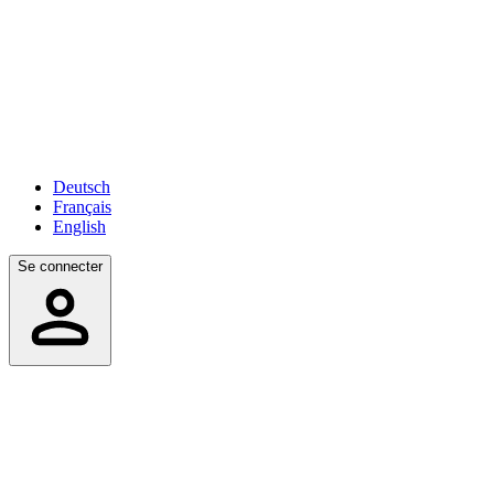
Deutsch
Français
English
Se connecter