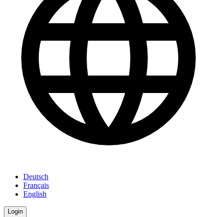
Deutsch
Français
English
Login