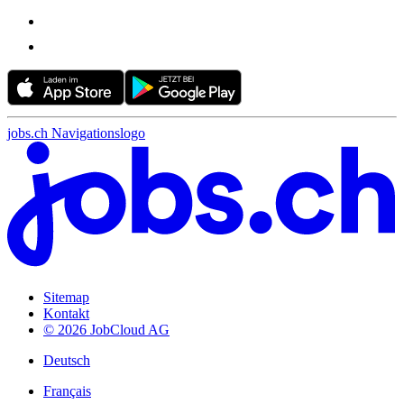
jobs.ch Navigationslogo
Sitemap
Kontakt
© 2026 JobCloud AG
Deutsch
Français