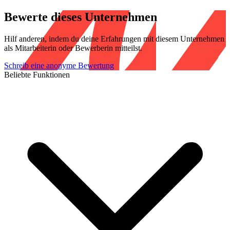
Bewerte dieses Unternehmen
Hilf anderen, indem du deine Erfahrungen mit diesem Unternehmen
als Mitarbeiterin oder Bewerberin mitteilst.
Schreib eine anonyme Bewertung
Beliebte Funktionen