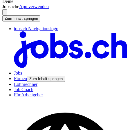
Deine
Jobsuche
App verwenden
Zum Inhalt springen
jobs.ch Navigationslogo
Jobs
Firmen
Zum Inhalt springen
Lohnrechner
Job Coach
Für Arbeitgeber