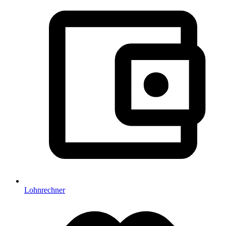
Lohnrechner