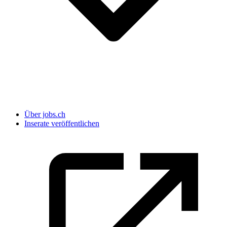
Über jobs.ch
Inserate veröffentlichen