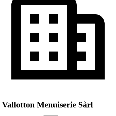
Vallotton Menuiserie Sàrl