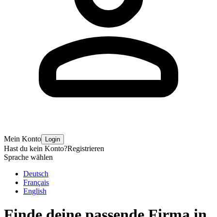
Mein Konto
Login
Hast du kein Konto?
Registrieren
Sprache wählen
Deutsch
Français
English
Finde deine passende Firma in