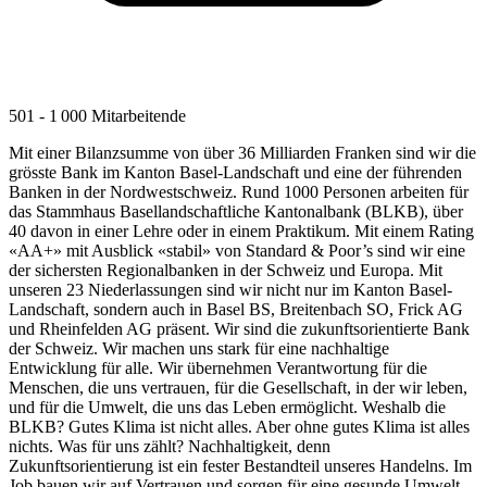
501 - 1 000 Mitarbeitende
Mit einer Bilanzsumme von über 36 Milliarden Franken sind wir die
grösste Bank im Kanton Basel-Landschaft und eine der führenden
Banken in der Nordwestschweiz. Rund 1000 Personen arbeiten für
das Stammhaus Basellandschaftliche Kantonalbank (BLKB), über
40 davon in einer Lehre oder in einem Praktikum. Mit einem Rating
«AA+» mit Ausblick «stabil» von Standard & Poor’s sind wir eine
der sichersten Regionalbanken in der Schweiz und Europa. Mit
unseren 23 Niederlassungen sind wir nicht nur im Kanton Basel-
Landschaft, sondern auch in Basel BS, Breitenbach SO, Frick AG
und Rheinfelden AG präsent. Wir sind die zukunftsorientierte Bank
der Schweiz. Wir machen uns stark für eine nachhaltige
Entwicklung für alle. Wir übernehmen Verantwortung für die
Menschen, die uns vertrauen, für die Gesellschaft, in der wir leben,
und für die Umwelt, die uns das Leben ermöglicht. Weshalb die
BLKB? Gutes Klima ist nicht alles. Aber ohne gutes Klima ist alles
nichts. Was für uns zählt? Nachhaltigkeit, denn
Zukunftsorientierung ist ein fester Bestandteil unseres Handelns. Im
Job bauen wir auf Vertrauen und sorgen für eine gesunde Umwelt,