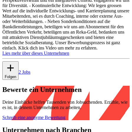
Perspektivenvielfalt und ein integratives Umfeld. engagieren wir uns
für Diversität. - Kontinuierliche Entwicklung: Wir legen grossen
Wert auf die individuelle Entwicklungs- und Karriereplanung unsere
Mitarbeitenden, sei es durch Coaching, interne oder externe Aus-
oder Weiterbildungen. - Neben Sonderkonditionen auf die
Bankdienstleistungen, beteiligen wir uns am Abonnement für den
Öffentlichen Verkehr, beteiligen uns an Reka-Geld, bedanken uns
mit attraktiven Dienstjubiläumsggeschenken und bieten eine
betriebliche Sozialberatung. Unser Bewerbungsprozess ist ganz
einfach. Klick dich ins Video um mehr zu erfahren.
Lies mehr über dieses Unternehmen
2 Jobs
Folgen
Bewerte ein Unternehmen
Deine Einblicke helfen Tausenden von Jobsuchenden. Erzähle, wie
es ist, in deinem Unternehmen zu arbeiten.
Schreib eine anonyme Bewertung
Unternehmen nach Branchen