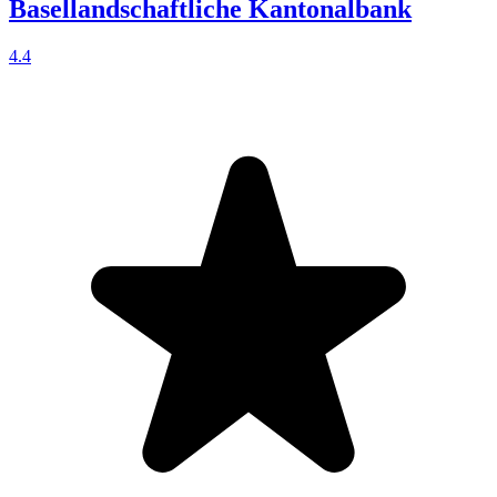
Basellandschaftliche Kantonalbank
4.4