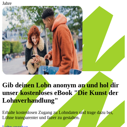
Jahre
Gib deinen Lohn anonym an und hol dir
unser
kostenloses eBook
"Die Kunst der
Lohnverhandlung"
Erhalte kostenlosen Zugang zu Lohndaten und trage dazu bei,
Löhne transparenter und fairer zu gestalten.