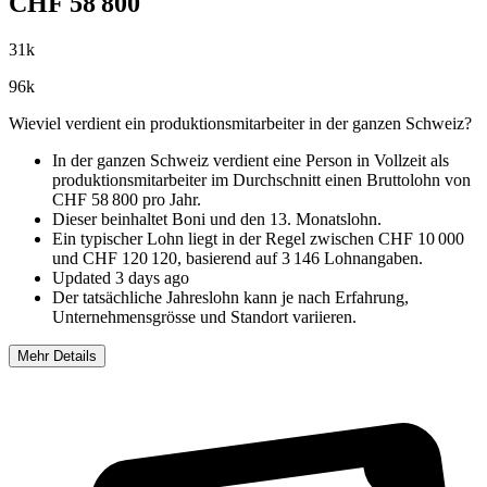
CHF
58 800
31
k
96
k
Wieviel verdient ein produktionsmitarbeiter in der ganzen Schweiz?
In der ganzen Schweiz verdient eine Person in Vollzeit als
produktionsmitarbeiter im
Durchschnitt einen Bruttolohn von
CHF 58 800 pro Jahr
.
Dieser beinhaltet Boni und den 13. Monatslohn.
Ein typischer Lohn liegt in der Regel zwischen
CHF 10 000
und
CHF 120 120
, basierend auf
3 146 Lohnangaben
.
Updated
3 days ago
Der tatsächliche Jahreslohn kann je nach Erfahrung,
Unternehmensgrösse und Standort variieren.
Mehr Details