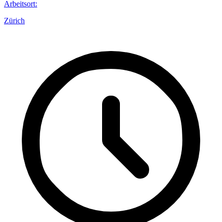
Arbeitsort
:
Zürich