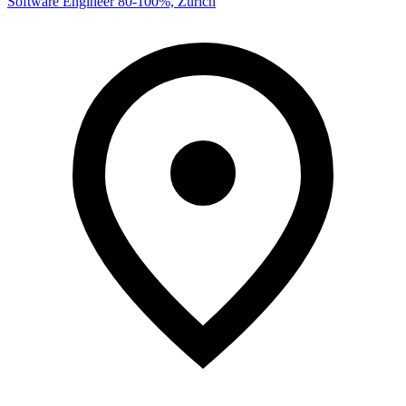
Software Engineer 80-100%, Zürich