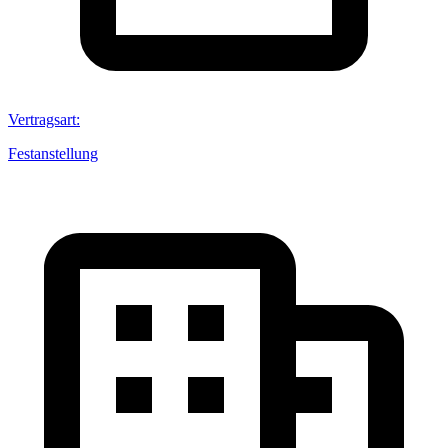
Vertragsart
:
Festanstellung