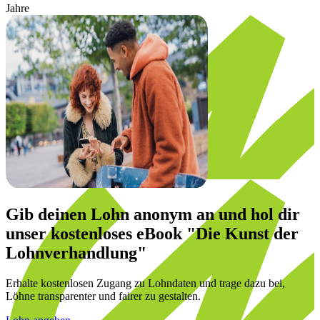
Jahre
Gib deinen Lohn anonym an und hol dir
unser
kostenloses eBook
"Die Kunst der
Lohnverhandlung"
Erhalte kostenlosen Zugang zu Lohndaten und trage dazu bei,
Löhne transparenter und fairer zu gestalten.