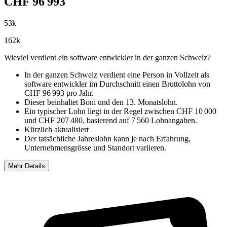
CHF
96 993
53
k
162
k
Wieviel verdient ein software entwickler in der ganzen Schweiz?
In der ganzen Schweiz verdient eine Person in Vollzeit als
software entwickler im
Durchschnitt einen Bruttolohn von
CHF 96 993 pro Jahr
.
Dieser beinhaltet Boni und den 13. Monatslohn.
Ein typischer Lohn liegt in der Regel zwischen
CHF 10 000
und
CHF 207 480
, basierend auf
7 560 Lohnangaben
.
Kürzlich aktualisiert
Der tatsächliche Jahreslohn kann je nach Erfahrung,
Unternehmensgrösse und Standort variieren.
Mehr Details