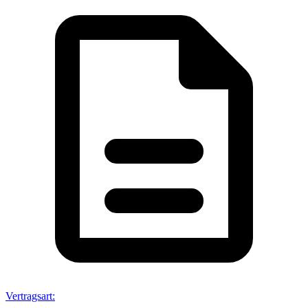
Vertragsart
: