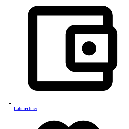
Lohnrechner