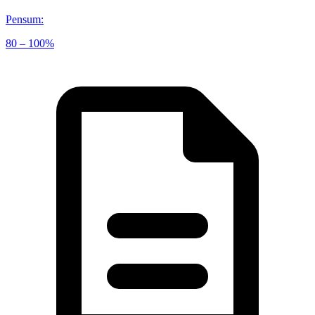
Pensum
:
80 – 100%