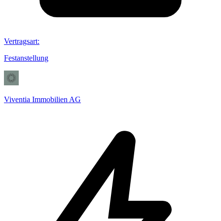
Vertragsart
:
Festanstellung
Viventia Immobilien AG