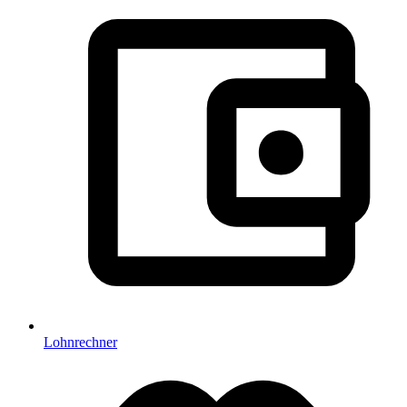
Lohnrechner