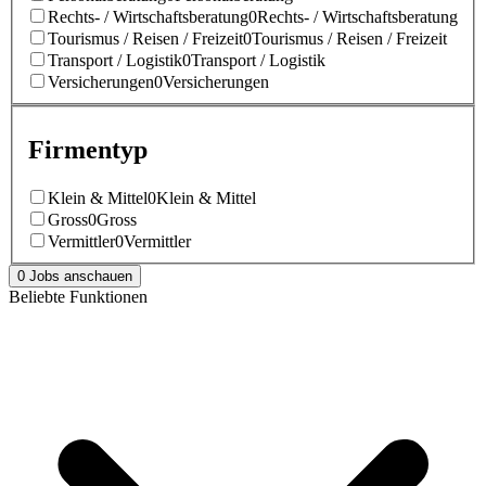
Rechts- / Wirtschaftsberatung
0
Rechts- / Wirtschaftsberatung
Tourismus / Reisen / Freizeit
0
Tourismus / Reisen / Freizeit
Transport / Logistik
0
Transport / Logistik
Versicherungen
0
Versicherungen
Firmentyp
Klein & Mittel
0
Klein & Mittel
Gross
0
Gross
Vermittler
0
Vermittler
0 Jobs anschauen
Beliebte Funktionen