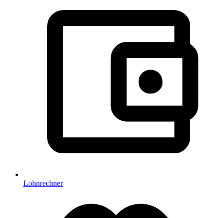
Lohnrechner