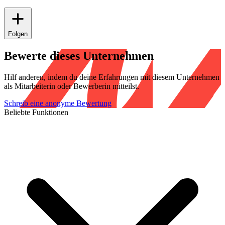
Folgen
Bewerte dieses Unternehmen
Hilf anderen, indem du deine Erfahrungen mit diesem Unternehmen
als Mitarbeiterin oder Bewerberin mitteilst.
Schreib eine anonyme Bewertung
Beliebte Funktionen