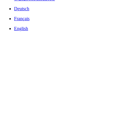
Deutsch
Français
English