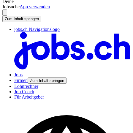
Deine
Jobsuche
App verwenden
Zum Inhalt springen
jobs.ch Navigationslogo
Jobs
Firmen
Zum Inhalt springen
Lohnrechner
Job Coach
Für Arbeitgeber