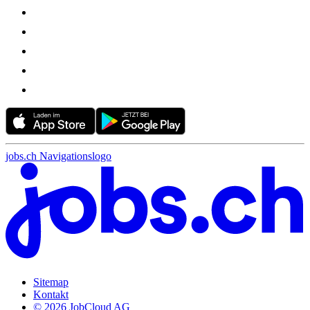
jobs.ch Navigationslogo
Sitemap
Kontakt
© 2026 JobCloud AG