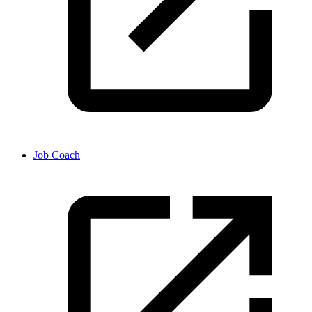
Job Coach