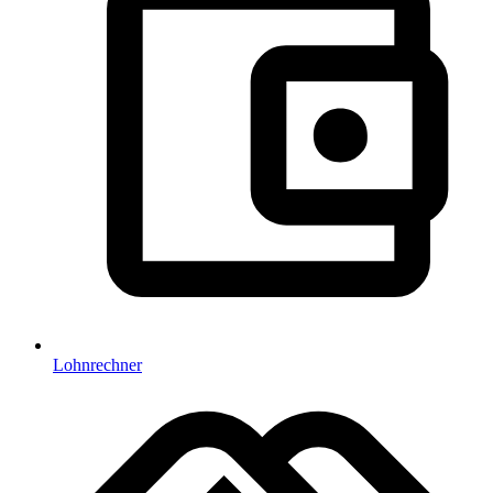
Lohnrechner