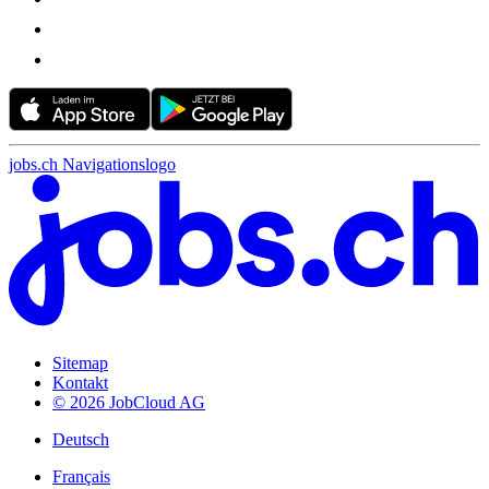
jobs.ch Navigationslogo
Sitemap
Kontakt
© 2026 JobCloud AG
Deutsch
Français