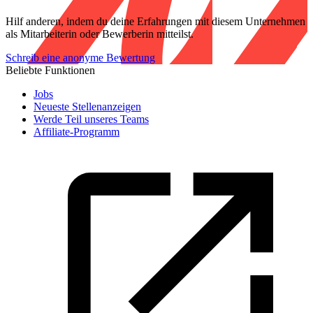
Hilf anderen, indem du deine Erfahrungen mit diesem Unternehmen
als Mitarbeiterin oder Bewerberin mitteilst.
Schreib eine anonyme Bewertung
Beliebte Funktionen
Jobs
Neueste Stellenanzeigen
Werde Teil unseres Teams
Affiliate-Programm