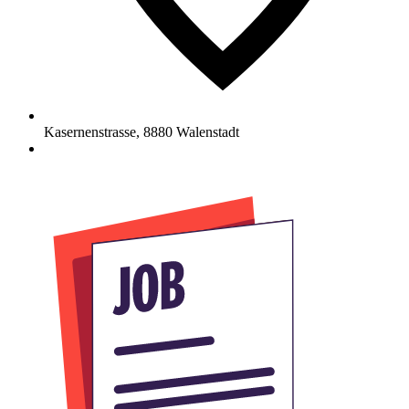
Kasernenstrasse
,
8880
Walenstadt