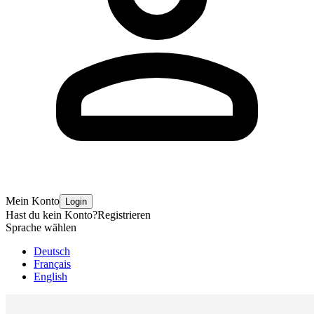
Mein Konto
Login
Hast du kein Konto?
Registrieren
Sprache wählen
Deutsch
Français
English