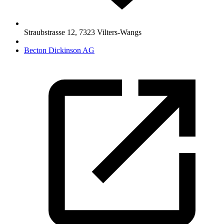
Straubstrasse 12
,
7323
Vilters-Wangs
Becton Dickinson AG