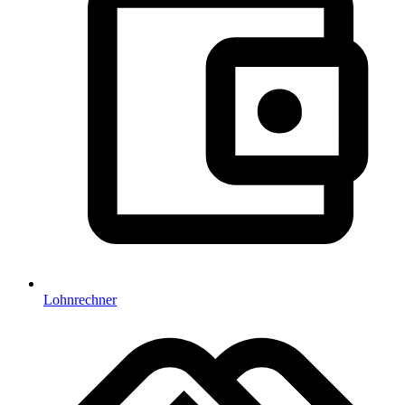
Lohnrechner