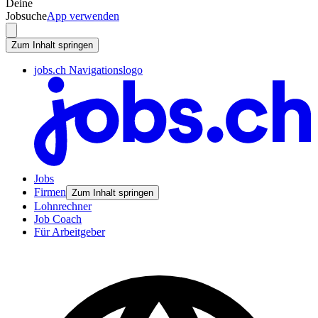
Deine
Jobsuche
App verwenden
Zum Inhalt springen
jobs.ch Navigationslogo
Jobs
Firmen
Zum Inhalt springen
Lohnrechner
Job Coach
Für Arbeitgeber