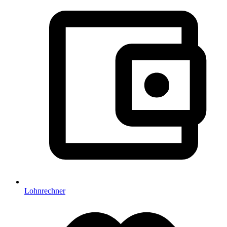
Lohnrechner