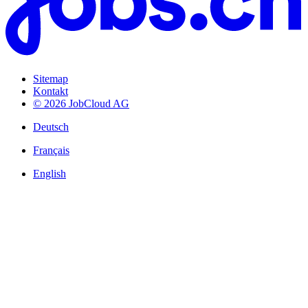
Sitemap
Kontakt
© 2026 JobCloud AG
Deutsch
Français
English