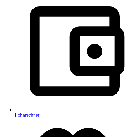
Lohnrechner