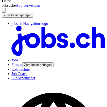
Deine
Jobsuche
App verwenden
Zum Inhalt springen
jobs.ch Navigationslogo
Jobs
Firmen
Zum Inhalt springen
Lohnrechner
Job Coach
Für Arbeitgeber