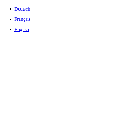
Deutsch
Français
English