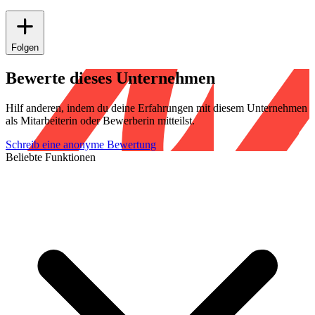
Folgen
Bewerte dieses Unternehmen
Hilf anderen, indem du deine Erfahrungen mit diesem Unternehmen
als Mitarbeiterin oder Bewerberin mitteilst.
Schreib eine anonyme Bewertung
Beliebte Funktionen