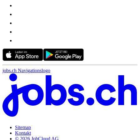
jobs.ch Navigationslogo
Sitemap
Kontakt
© 2026 JobCloud AG