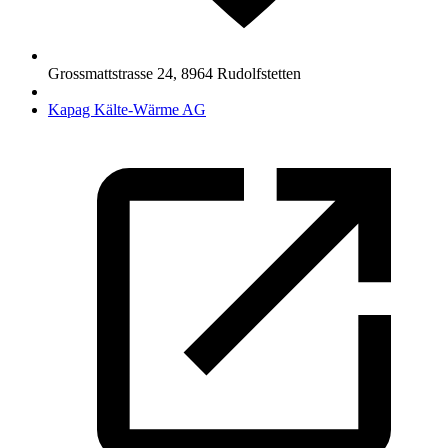
Grossmattstrasse 24
,
8964
Rudolfstetten
Kapag Kälte-Wärme AG