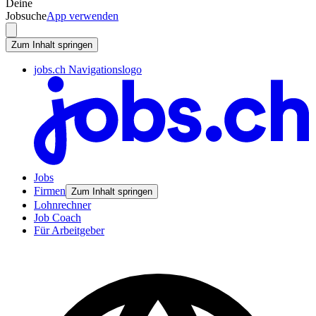
Deine
Jobsuche
App verwenden
Zum Inhalt springen
jobs.ch Navigationslogo
Jobs
Firmen
Zum Inhalt springen
Lohnrechner
Job Coach
Für Arbeitgeber