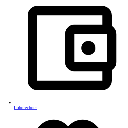
Lohnrechner