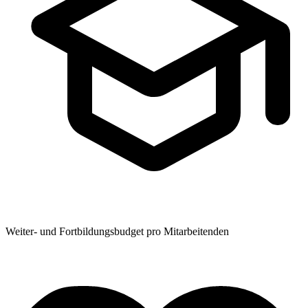
Weiter- und Fortbildungsbudget pro Mitarbeitenden