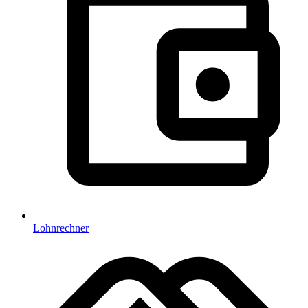
Lohnrechner