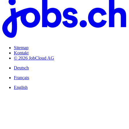
Sitemap
Kontakt
© 2026 JobCloud AG
Deutsch
Français
English