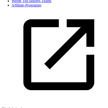
Werde Teil unseres Teams
Affiliate-Programm