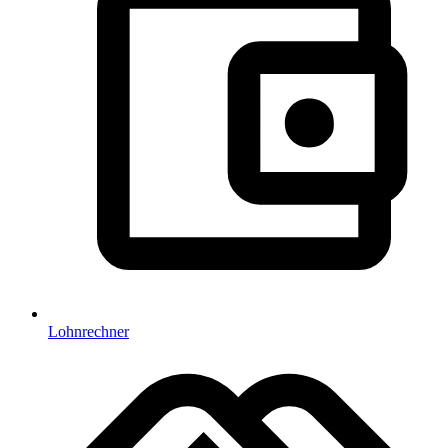
Lohnrechner