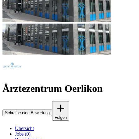
Ärztezentrum Oerlikon
Schreibe eine Bewertung
Folgen
Übersicht
Jobs (0)