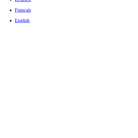
Français
English