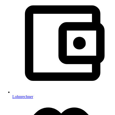
Lohnrechner