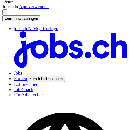
Deine
Jobsuche
App verwenden
Zum Inhalt springen
jobs.ch Navigationslogo
Jobs
Firmen
Zum Inhalt springen
Lohnrechner
Job Coach
Für Arbeitgeber