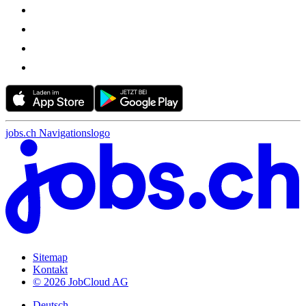
jobs.ch Navigationslogo
Sitemap
Kontakt
© 2026 JobCloud AG
Deutsch