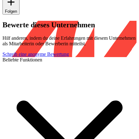
Folgen
Bewerte dieses Unternehmen
Hilf anderen, indem du deine Erfahrungen mit diesem Unternehmen
als Mitarbeiterin oder Bewerberin mitteilst.
Schreib eine anonyme Bewertung
Beliebte Funktionen