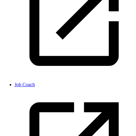
Job Coach