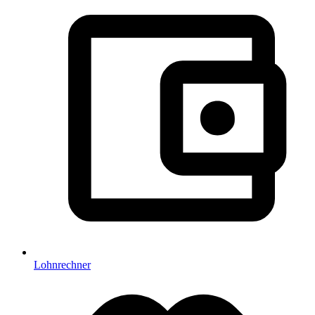
Lohnrechner