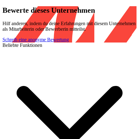
Bewerte dieses Unternehmen
Hilf anderen, indem du deine Erfahrungen mit diesem Unternehmen
als Mitarbeiterin oder Bewerberin mitteilst.
Schreib eine anonyme Bewertung
Beliebte Funktionen