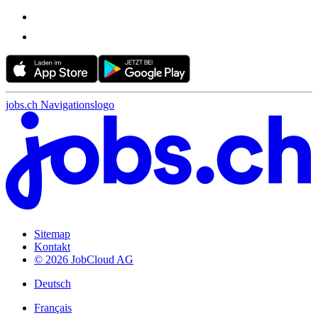
jobs.ch Navigationslogo
Sitemap
Kontakt
© 2026 JobCloud AG
Deutsch
Français