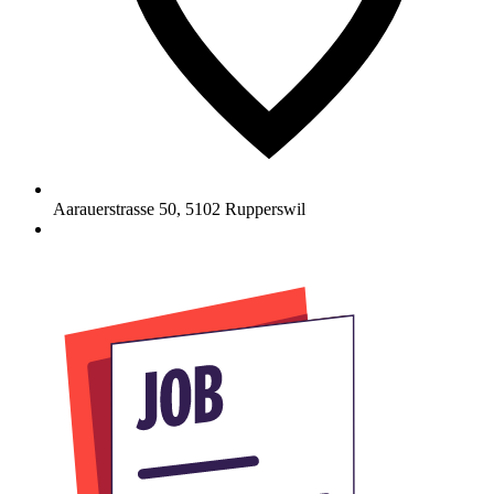
Aarauerstrasse 50
,
5102
Rupperswil