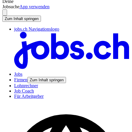
Deine
Jobsuche
App verwenden
Zum Inhalt springen
jobs.ch Navigationslogo
Jobs
Firmen
Zum Inhalt springen
Lohnrechner
Job Coach
Für Arbeitgeber