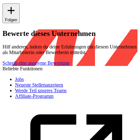
Folgen
Bewerte dieses Unternehmen
Hilf anderen, indem du deine Erfahrungen mit diesem Unternehmen
als Mitarbeiterin oder Bewerberin mitteilst.
Schreib eine anonyme Bewertung
Beliebte Funktionen
Jobs
Neueste Stellenanzeigen
Werde Teil unseres Teams
Affiliate-Programm