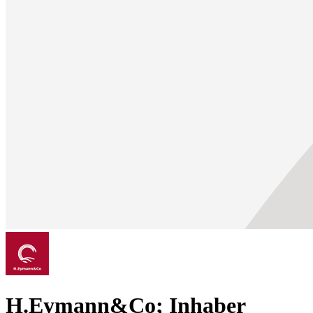
H.Eymann&Co; Inhaber