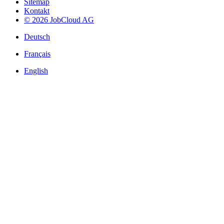
Sitemap
Kontakt
© 2026 JobCloud AG
Deutsch
Français
English