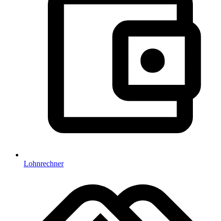
Lohnrechner