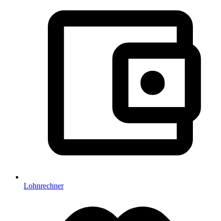
Lohnrechner