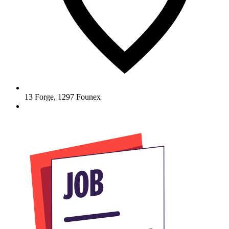
13 Forge
,
1297
Founex