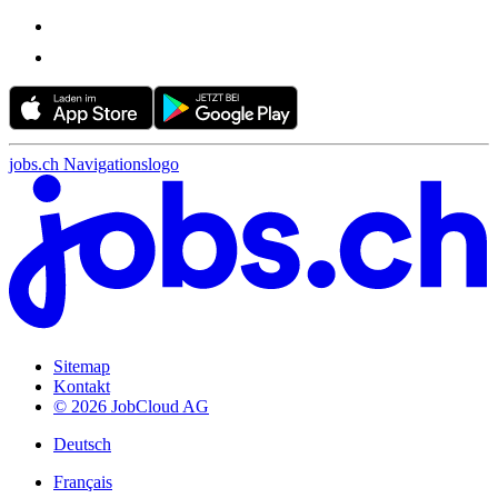
jobs.ch Navigationslogo
Sitemap
Kontakt
© 2026 JobCloud AG
Deutsch
Français