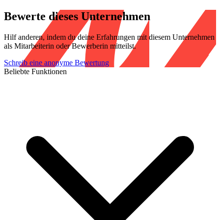
Bewerte dieses Unternehmen
Hilf anderen, indem du deine Erfahrungen mit diesem Unternehmen
als Mitarbeiterin oder Bewerberin mitteilst.
Schreib eine anonyme Bewertung
Beliebte Funktionen