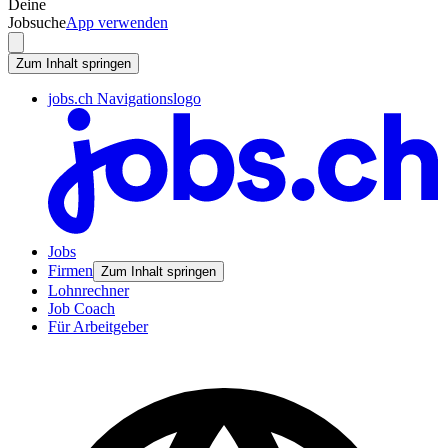
Deine
Jobsuche
App verwenden
Zum Inhalt springen
jobs.ch Navigationslogo
Jobs
Firmen
Zum Inhalt springen
Lohnrechner
Job Coach
Für Arbeitgeber