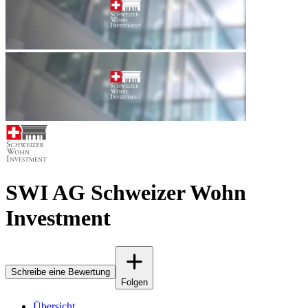
SWI AG Schweizer Wohn
Investment
Schreibe eine Bewertung
Folgen
Übersicht