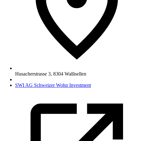
Husacherstrasse 3
,
8304
Wallisellen
SWI AG Schweizer Wohn Investment