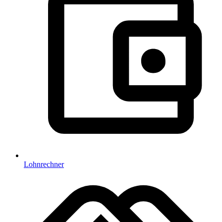
Lohnrechner