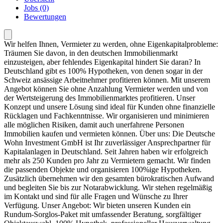
Jobs (0)
Bewertungen
Wir helfen Ihnen, Vermieter zu werden, ohne Eigenkapitalprobleme:
Träumen Sie davon, in den deutschen Immobilienmarkt
einzusteigen, aber fehlendes Eigenkapital hindert Sie daran? In
Deutschland gibt es 100% Hypotheken, von denen sogar in der
Schweiz ansässige Arbeitnehmer profitieren können. Mit unserem
Angebot können Sie ohne Anzahlung Vermieter werden und von
der Wertsteigerung des Immobilienmarktes profitieren. Unser
Konzept und unsere Lösung sind ideal für Kunden ohne finanzielle
Rücklagen und Fachkenntnisse. Wir organisieren und minimieren
alle möglichen Risiken, damit auch unerfahrene Personen
Immobilien kaufen und vermieten können. Über uns: Die Deutsche
Wohn Investment GmbH ist Ihr zuverlässiger Ansprechpartner für
Kapitalanlagen in Deutschland. Seit Jahren haben wir erfolgreich
mehr als 250 Kunden pro Jahr zu Vermietern gemacht. Wir finden
die passenden Objekte und organisieren 100%ige Hypotheken.
Zusätzlich übernehmen wir den gesamten bürokratischen Aufwand
und begleiten Sie bis zur Notarabwicklung. Wir stehen regelmäßig
im Kontakt und sind für alle Fragen und Wünsche zu Ihrer
Verfügung. Unser Angebot: Wir bieten unseren Kunden ein
Rundum-Sorglos-Paket mit umfassender Beratung, sorgfältiger