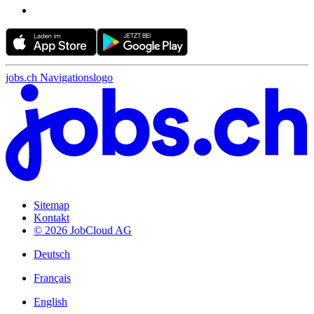
jobs.ch Navigationslogo
Sitemap
Kontakt
© 2026 JobCloud AG
Deutsch
Français
English