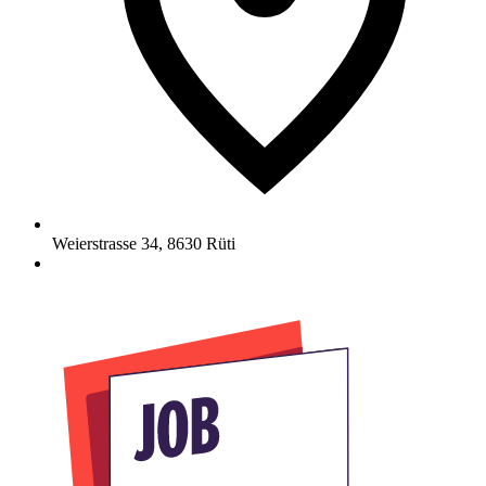
Weierstrasse 34
,
8630
Rüti