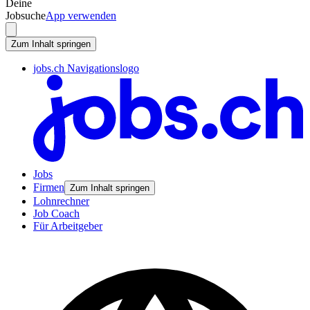
Deine
Jobsuche
App verwenden
Zum Inhalt springen
jobs.ch Navigationslogo
Jobs
Firmen
Zum Inhalt springen
Lohnrechner
Job Coach
Für Arbeitgeber