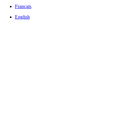
Français
English