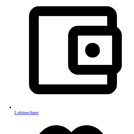
Lohnrechner