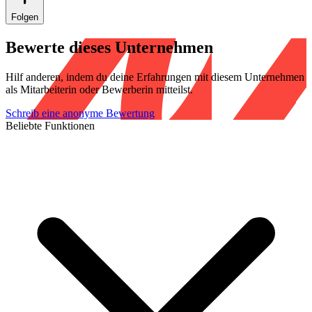
Folgen
Bewerte dieses Unternehmen
Hilf anderen, indem du deine Erfahrungen mit diesem Unternehmen
als Mitarbeiterin oder Bewerberin mitteilst.
Schreib eine anonyme Bewertung
Beliebte Funktionen