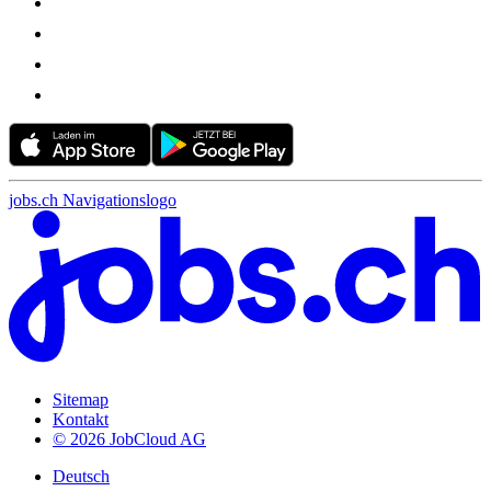
jobs.ch Navigationslogo
Sitemap
Kontakt
© 2026 JobCloud AG
Deutsch