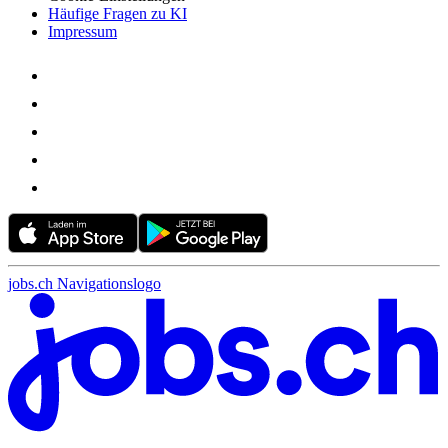
Häufige Fragen zu KI
Impressum
jobs.ch Navigationslogo