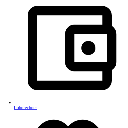
Lohnrechner