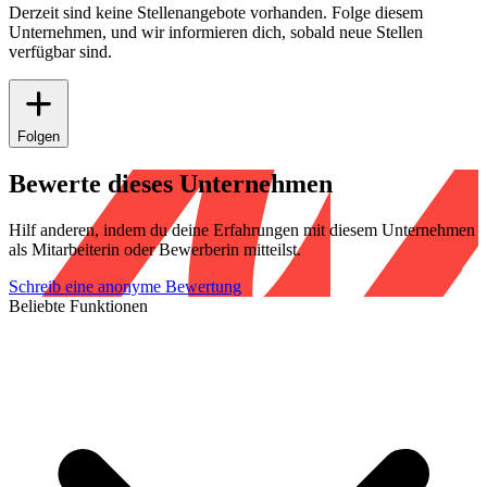
Derzeit sind keine Stellenangebote vorhanden. Folge diesem
Unternehmen, und wir informieren dich, sobald neue Stellen
verfügbar sind.
Folgen
Bewerte dieses Unternehmen
Hilf anderen, indem du deine Erfahrungen mit diesem Unternehmen
als Mitarbeiterin oder Bewerberin mitteilst.
Schreib eine anonyme Bewertung
Beliebte Funktionen