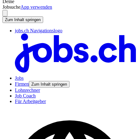
Deine
Jobsuche
App verwenden
Zum Inhalt springen
jobs.ch Navigationslogo
Jobs
Firmen
Zum Inhalt springen
Lohnrechner
Job Coach
Für Arbeitgeber