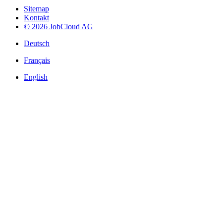
Sitemap
Kontakt
© 2026 JobCloud AG
Deutsch
Français
English