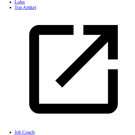
Lohn
Top Artikel
Job Coach