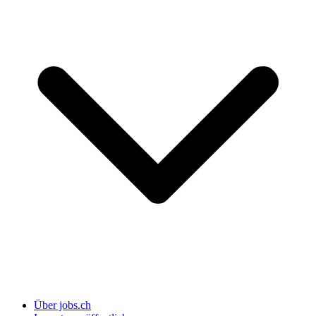
Über jobs.ch