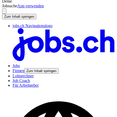
Deine
Jobsuche
App verwenden
Zum Inhalt springen
jobs.ch Navigationslogo
Jobs
Firmen
Zum Inhalt springen
Lohnrechner
Job Coach
Für Arbeitgeber