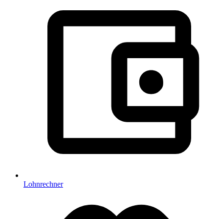
Lohnrechner