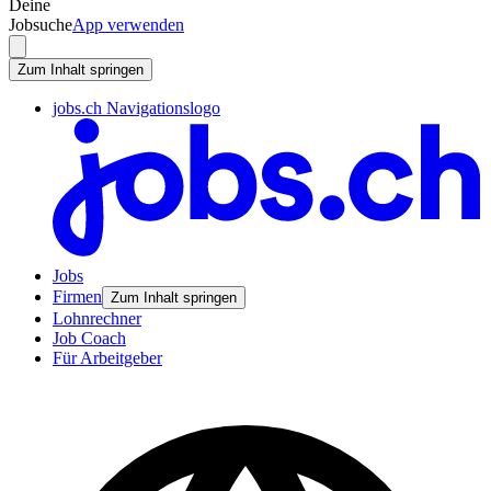
Deine
Jobsuche
App verwenden
Zum Inhalt springen
jobs.ch Navigationslogo
Jobs
Firmen
Zum Inhalt springen
Lohnrechner
Job Coach
Für Arbeitgeber