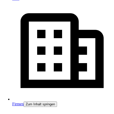
Firmen
Zum Inhalt springen