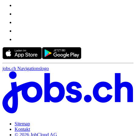
jobs.ch Navigationslogo
Sitemap
Kontakt
© 2026 JobCloud AG