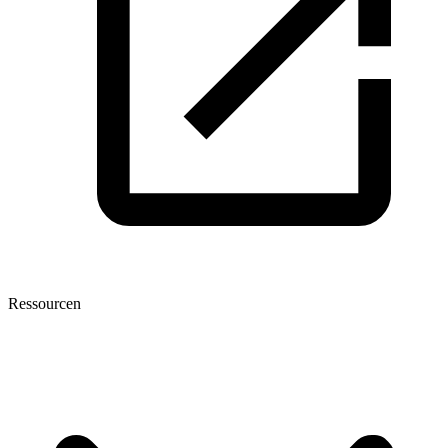
Ressourcen