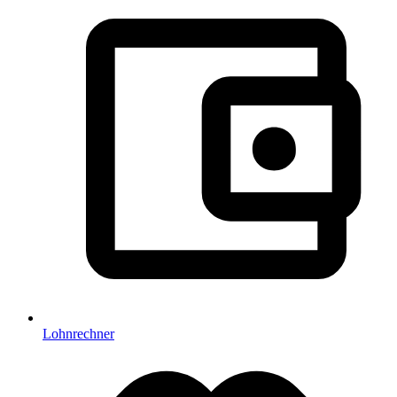
Lohnrechner