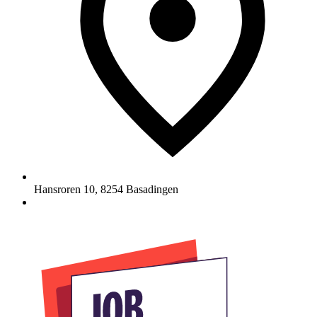
Hansroren 10
,
8254
Basadingen