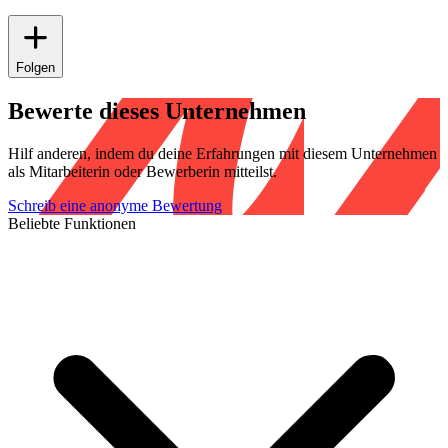
Folgen
Bewerte dieses Unternehmen
Hilf anderen, indem du deine Erfahrungen mit diesem Unternehmen
als Mitarbeiterin oder Bewerberin mitteilst.
Schreib eine anonyme Bewertung
Beliebte Funktionen