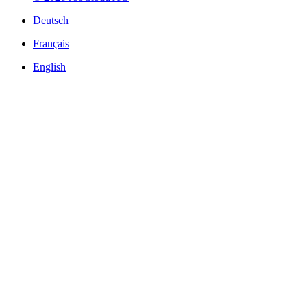
Deutsch
Français
English