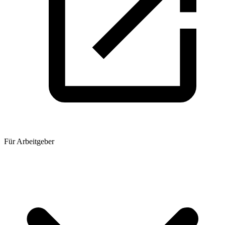
Für Arbeitgeber