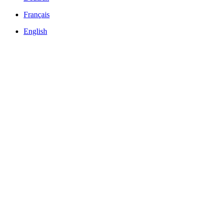
Français
English