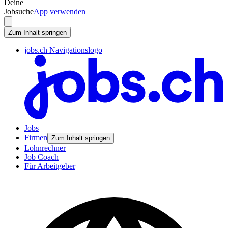
Deine
Jobsuche
App verwenden
Zum Inhalt springen
jobs.ch Navigationslogo
Jobs
Firmen
Zum Inhalt springen
Lohnrechner
Job Coach
Für Arbeitgeber