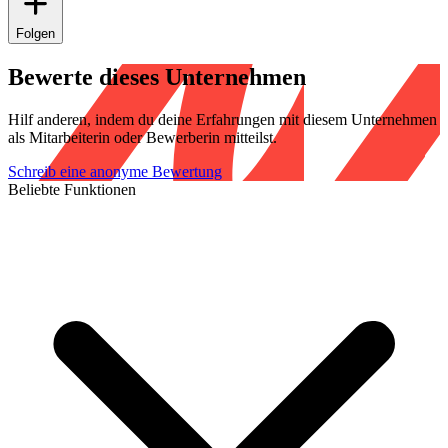
Folgen
Bewerte dieses Unternehmen
Hilf anderen, indem du deine Erfahrungen mit diesem Unternehmen
als Mitarbeiterin oder Bewerberin mitteilst.
Schreib eine anonyme Bewertung
Beliebte Funktionen