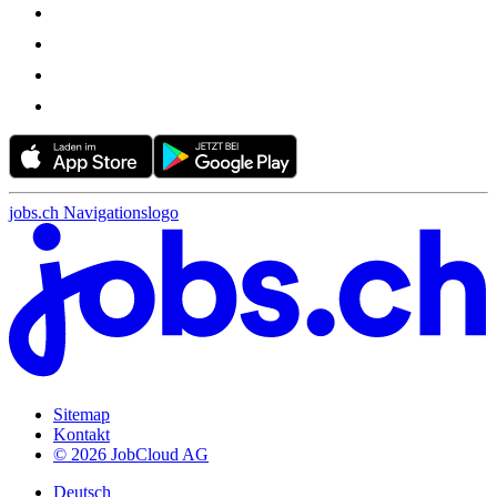
jobs.ch Navigationslogo
Sitemap
Kontakt
© 2026 JobCloud AG
Deutsch