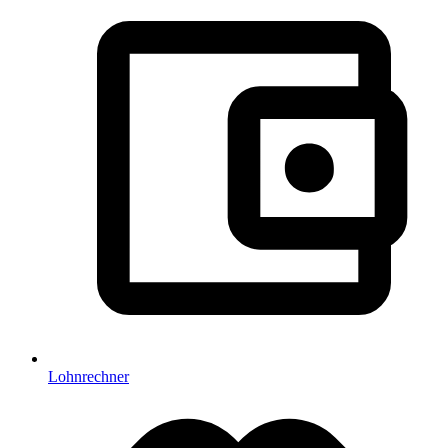
Lohnrechner