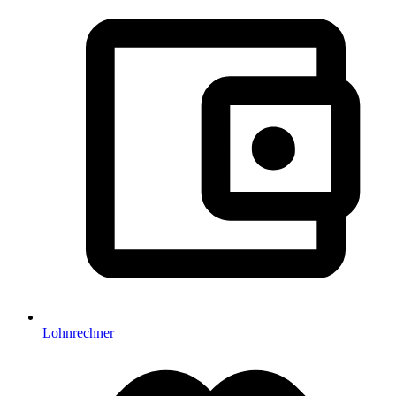
Lohnrechner