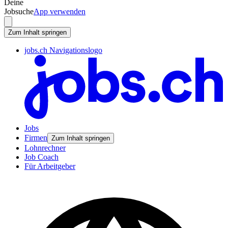
Deine
Jobsuche
App verwenden
Zum Inhalt springen
jobs.ch Navigationslogo
Jobs
Firmen
Zum Inhalt springen
Lohnrechner
Job Coach
Für Arbeitgeber