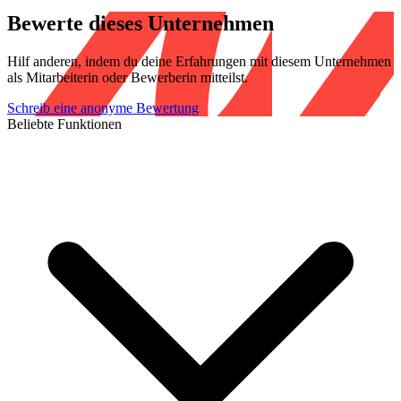
Bewerte dieses Unternehmen
Hilf anderen, indem du deine Erfahrungen mit diesem Unternehmen
als Mitarbeiterin oder Bewerberin mitteilst.
Schreib eine anonyme Bewertung
Beliebte Funktionen