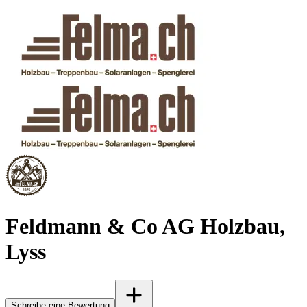
Feldmann & Co AG Holzbau,
Lyss
Schreibe eine Bewertung