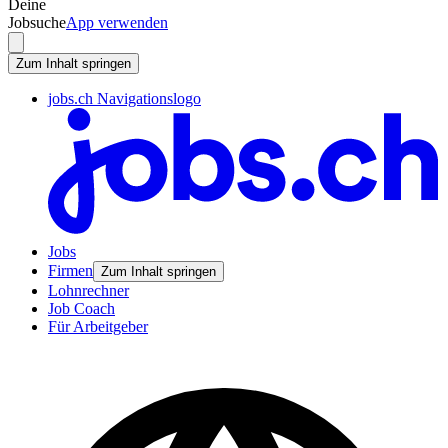
Deine
Jobsuche
App verwenden
Zum Inhalt springen
jobs.ch Navigationslogo
Jobs
Firmen
Zum Inhalt springen
Lohnrechner
Job Coach
Für Arbeitgeber