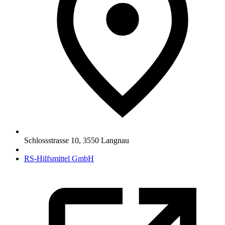
Schlossstrasse 10
,
3550
Langnau
RS-Hilfsmittel GmbH