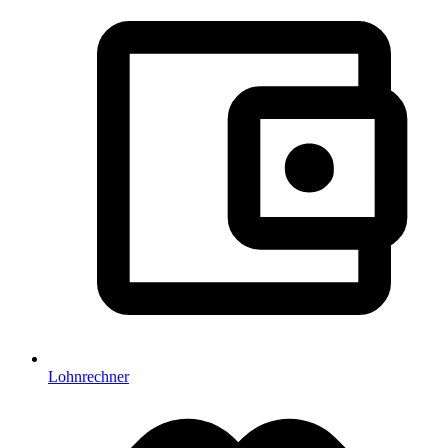
Lohnrechner