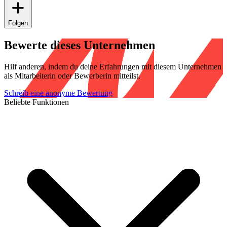
Folgen
Bewerte dieses Unternehmen
Hilf anderen, indem du deine Erfahrungen mit diesem Unternehmen
als Mitarbeiterin oder Bewerberin mitteilst.
Schreib eine anonyme Bewertung
Beliebte Funktionen