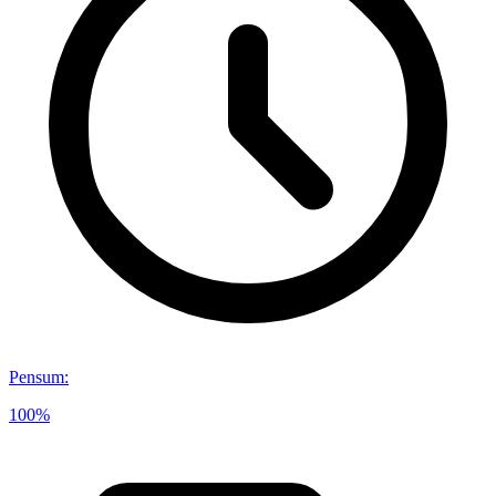
Pensum
:
100%