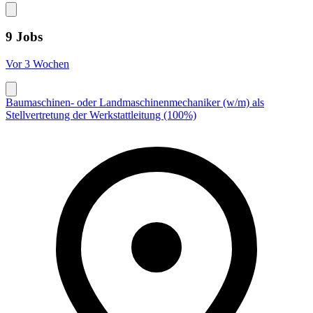
9 Jobs
Vor 3 Wochen
Baumaschinen- oder Landmaschinenmechaniker (w/m) als
Stellvertretung der Werkstattleitung (100%)