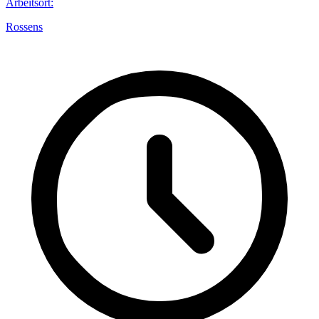
Arbeitsort
:
Rossens