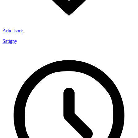
Arbeitsort
:
Satigny