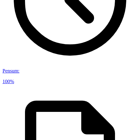
Pensum
:
100%