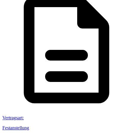
Vertragsart
:
Festanstellung