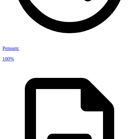
Pensum
:
100%