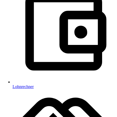
Lohnrechner