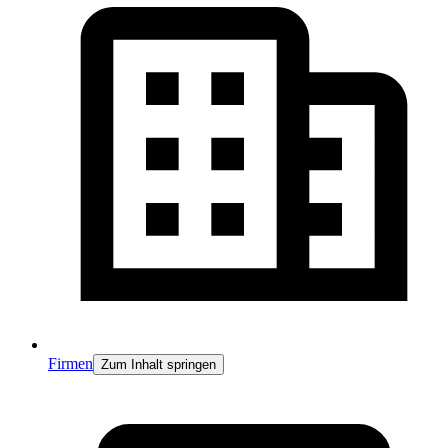
Firmen
Zum Inhalt springen