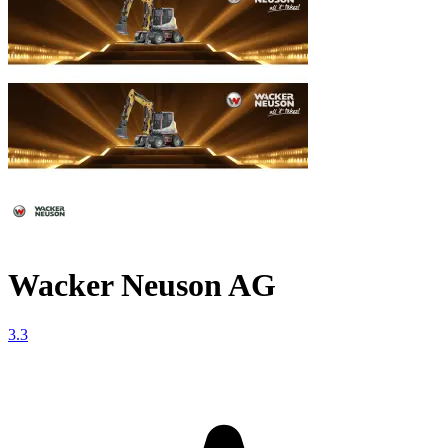
Wacker Neuson AG
3.3