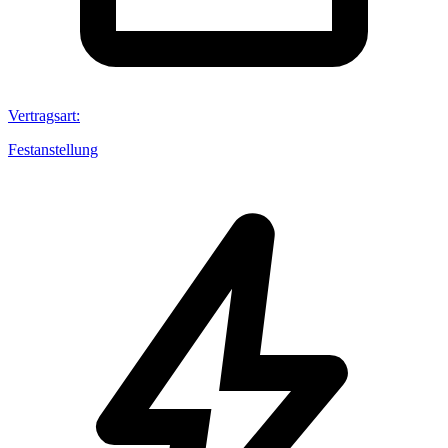
Vertragsart
:
Festanstellung