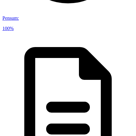
Pensum
:
100%