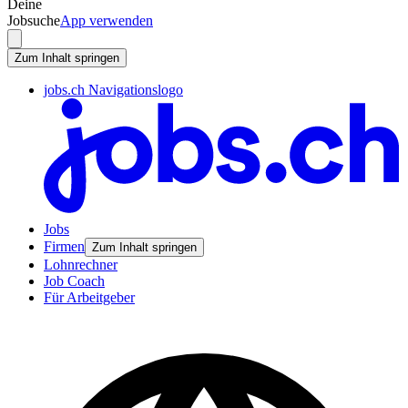
Deine
Jobsuche
App verwenden
Zum Inhalt springen
jobs.ch Navigationslogo
Jobs
Firmen
Zum Inhalt springen
Lohnrechner
Job Coach
Für Arbeitgeber