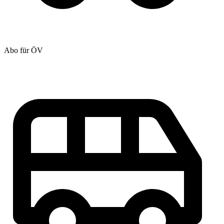
Abo für ÖV