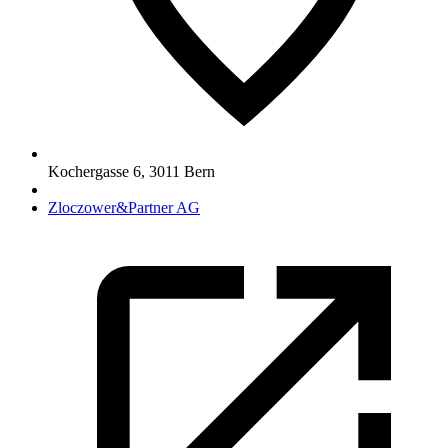
Kochergasse 6
,
3011
Bern
Zloczower&Partner AG