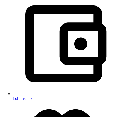
Lohnrechner