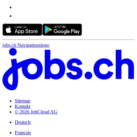
jobs.ch Navigationslogo
Sitemap
Kontakt
© 2026 JobCloud AG
Deutsch
Français