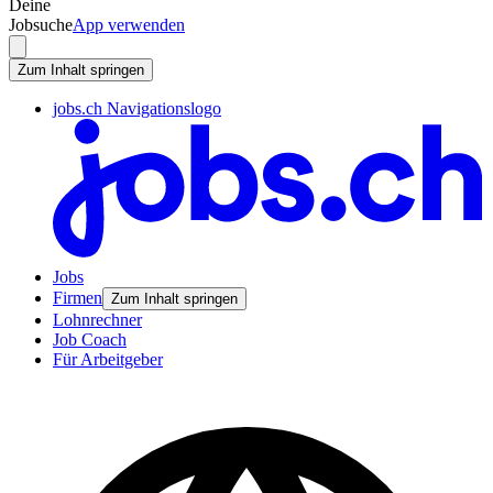
Deine
Jobsuche
App verwenden
Zum Inhalt springen
jobs.ch Navigationslogo
Jobs
Firmen
Zum Inhalt springen
Lohnrechner
Job Coach
Für Arbeitgeber