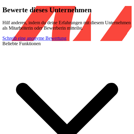
Bewerte dieses Unternehmen
Hilf anderen, indem du deine Erfahrungen mit diesem Unternehmen
als Mitarbeiterin oder Bewerberin mitteilst.
Schreib eine anonyme Bewertung
Beliebte Funktionen