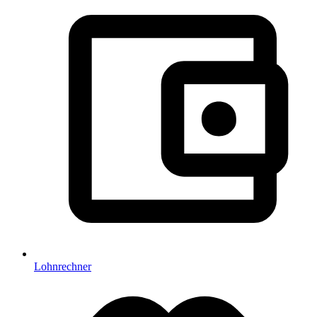
Lohnrechner