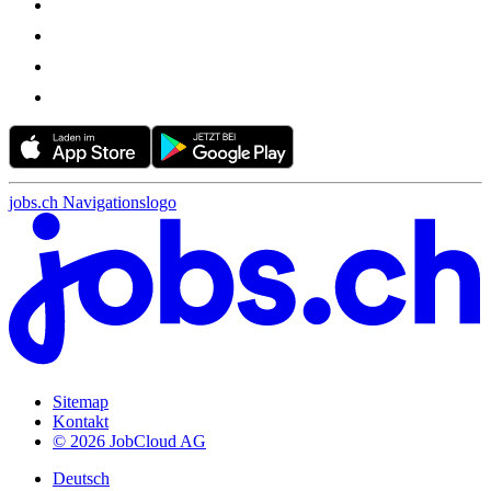
jobs.ch Navigationslogo
Sitemap
Kontakt
© 2026 JobCloud AG
Deutsch