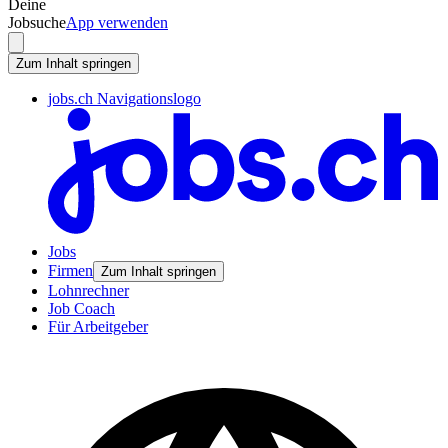
Deine
Jobsuche
App verwenden
Zum Inhalt springen
jobs.ch Navigationslogo
Jobs
Firmen
Zum Inhalt springen
Lohnrechner
Job Coach
Für Arbeitgeber