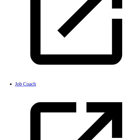
Job Coach