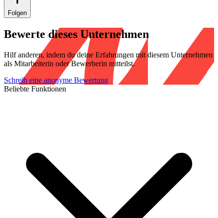
Folgen
Bewerte dieses Unternehmen
Hilf anderen, indem du deine Erfahrungen mit diesem Unternehmen
als Mitarbeiterin oder Bewerberin mitteilst.
Schreib eine anonyme Bewertung
Beliebte Funktionen