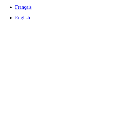
Français
English