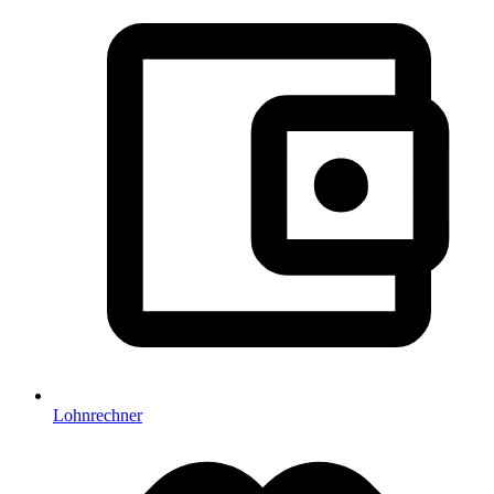
Lohnrechner