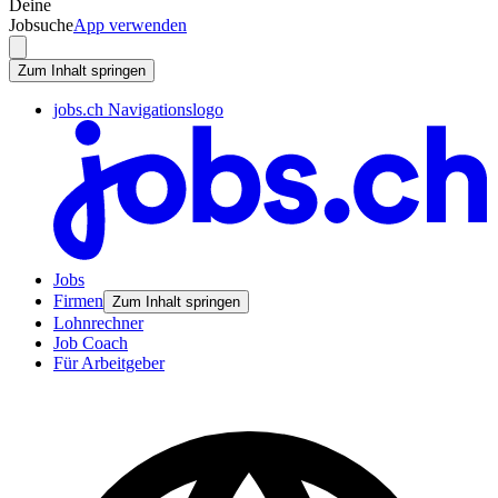
Deine
Jobsuche
App verwenden
Zum Inhalt springen
jobs.ch Navigationslogo
Jobs
Firmen
Zum Inhalt springen
Lohnrechner
Job Coach
Für Arbeitgeber