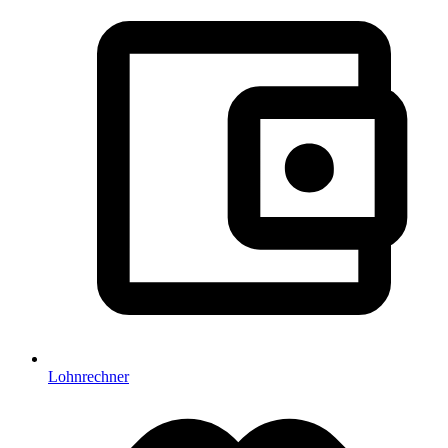
Lohnrechner