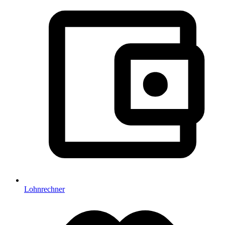
Lohnrechner