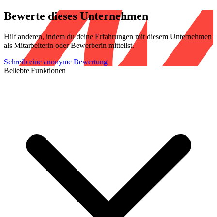
Bewerte dieses Unternehmen
Hilf anderen, indem du deine Erfahrungen mit diesem Unternehmen
als Mitarbeiterin oder Bewerberin mitteilst.
Schreib eine anonyme Bewertung
Beliebte Funktionen