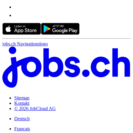
jobs.ch Navigationslogo
Sitemap
Kontakt
© 2026 JobCloud AG
Deutsch
Français