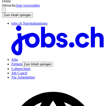
Deine
Jobsuche
App verwenden
Zum Inhalt springen
jobs.ch Navigationslogo
Jobs
Firmen
Zum Inhalt springen
Lohnrechner
Job Coach
Für Arbeitgeber