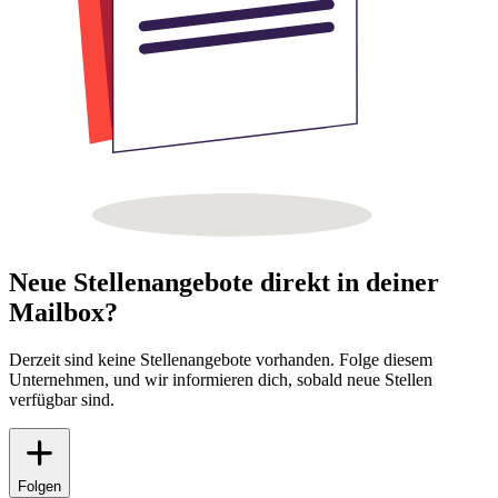
Neue Stellenangebote direkt in deiner
Mailbox?
Derzeit sind keine Stellenangebote vorhanden. Folge diesem
Unternehmen, und wir informieren dich, sobald neue Stellen
verfügbar sind.
Folgen