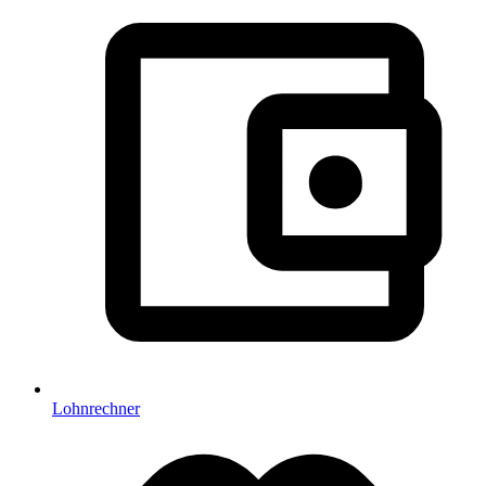
Lohnrechner