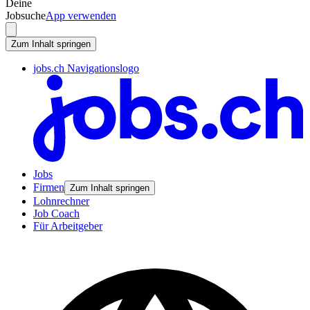
Deine
Jobsuche
App verwenden
Zum Inhalt springen
jobs.ch Navigationslogo
Jobs
Firmen
Zum Inhalt springen
Lohnrechner
Job Coach
Für Arbeitgeber