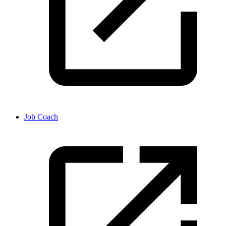
Job Coach