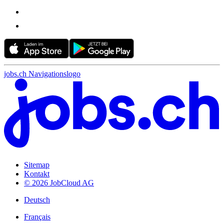
jobs.ch Navigationslogo
Sitemap
Kontakt
© 2026 JobCloud AG
Deutsch
Français