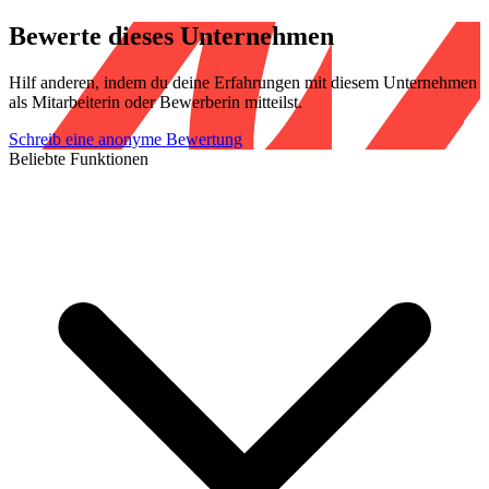
Bewerte dieses Unternehmen
Hilf anderen, indem du deine Erfahrungen mit diesem Unternehmen
als Mitarbeiterin oder Bewerberin mitteilst.
Schreib eine anonyme Bewertung
Beliebte Funktionen