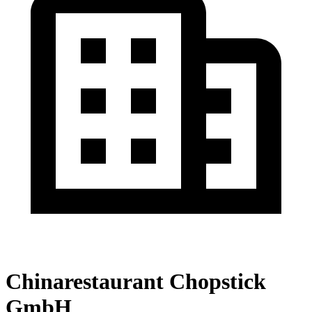
Chinarestaurant Chopstick
GmbH