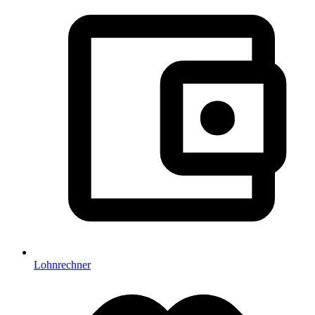
Lohnrechner