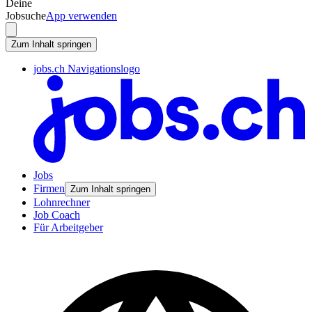
Deine
Jobsuche
App verwenden
Zum Inhalt springen
jobs.ch Navigationslogo
Jobs
Firmen
Zum Inhalt springen
Lohnrechner
Job Coach
Für Arbeitgeber