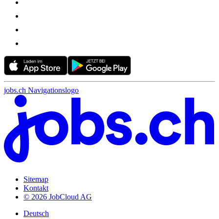
jobs.ch Navigationslogo
Sitemap
Kontakt
© 2026 JobCloud AG
Deutsch