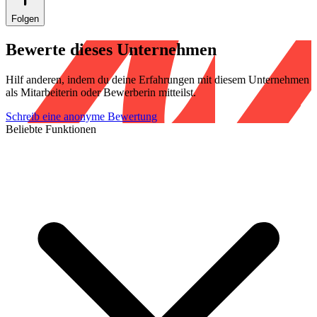
Folgen
Bewerte dieses Unternehmen
Hilf anderen, indem du deine Erfahrungen mit diesem Unternehmen
als Mitarbeiterin oder Bewerberin mitteilst.
Schreib eine anonyme Bewertung
Beliebte Funktionen