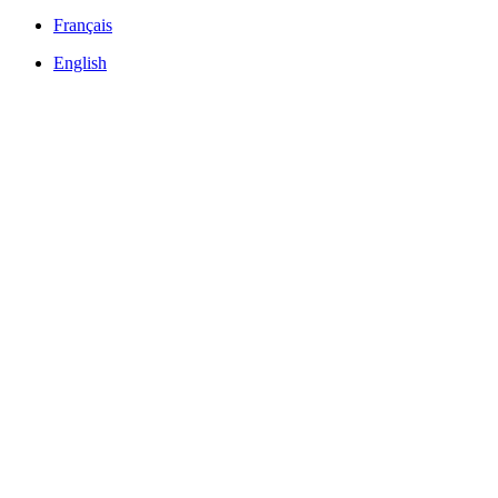
Français
English