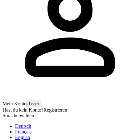
Mein Konto
Login
Hast du kein Konto?
Registrieren
Sprache wählen
Deutsch
Français
English