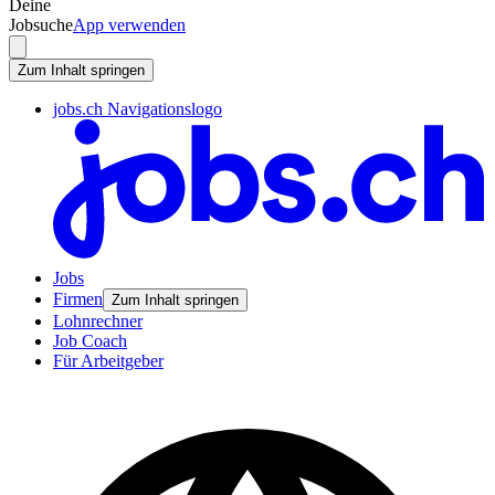
Deine
Jobsuche
App verwenden
Zum Inhalt springen
jobs.ch Navigationslogo
Jobs
Firmen
Zum Inhalt springen
Lohnrechner
Job Coach
Für Arbeitgeber