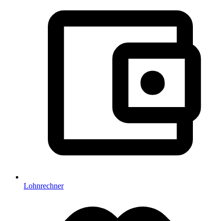
Lohnrechner