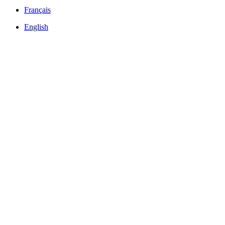
Français
English