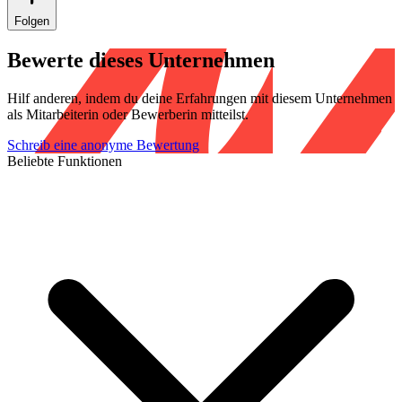
Folgen
Bewerte dieses Unternehmen
Hilf anderen, indem du deine Erfahrungen mit diesem Unternehmen
als Mitarbeiterin oder Bewerberin mitteilst.
Schreib eine anonyme Bewertung
Beliebte Funktionen