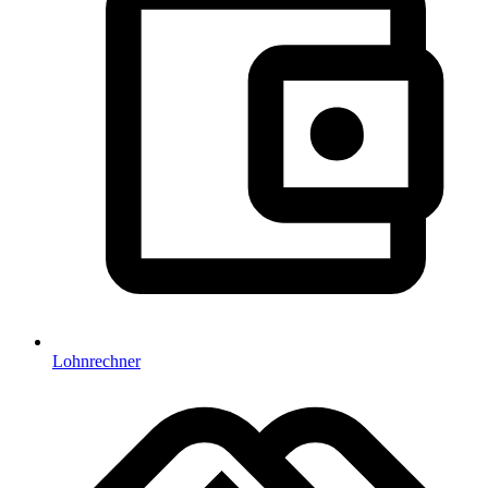
Lohnrechner