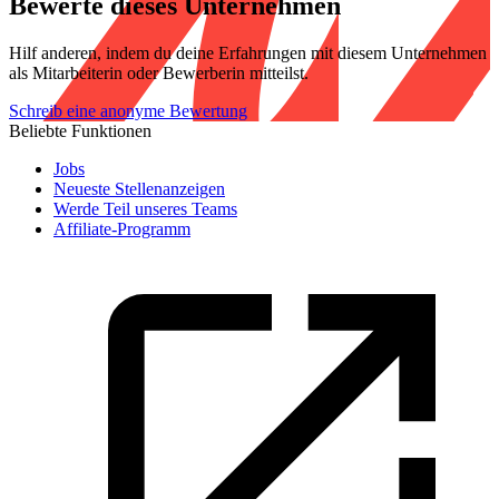
Bewerte dieses Unternehmen
Hilf anderen, indem du deine Erfahrungen mit diesem Unternehmen
als Mitarbeiterin oder Bewerberin mitteilst.
Schreib eine anonyme Bewertung
Beliebte Funktionen
Jobs
Neueste Stellenanzeigen
Werde Teil unseres Teams
Affiliate-Programm