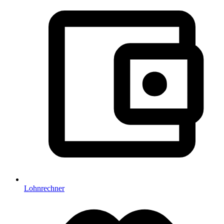
Lohnrechner