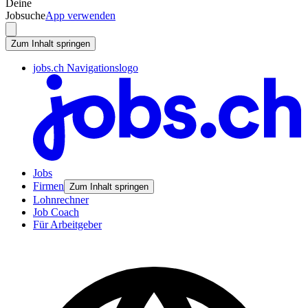
Deine
Jobsuche
App verwenden
Zum Inhalt springen
jobs.ch Navigationslogo
Jobs
Firmen
Zum Inhalt springen
Lohnrechner
Job Coach
Für Arbeitgeber