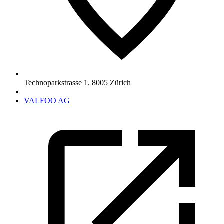
Technoparkstrasse 1
,
8005
Zürich
VALFOO AG