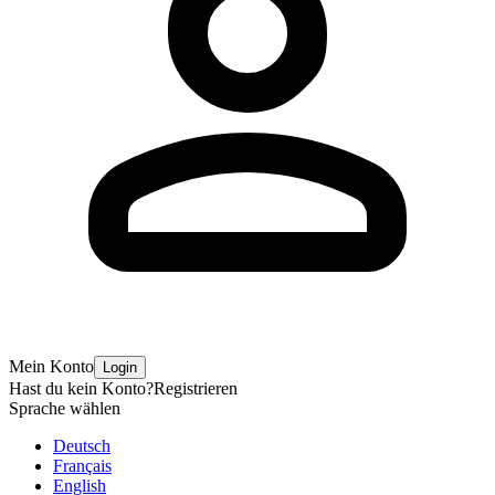
Mein Konto
Login
Hast du kein Konto?
Registrieren
Sprache wählen
Deutsch
Français
English