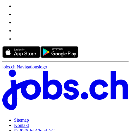
jobs.ch Navigationslogo
Sitemap
Kontakt
© 2026 JobCloud AG