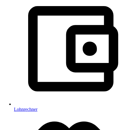
Lohnrechner