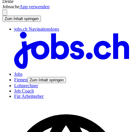
Deine
Jobsuche
App verwenden
Zum Inhalt springen
jobs.ch Navigationslogo
Jobs
Firmen
Zum Inhalt springen
Lohnrechner
Job Coach
Für Arbeitgeber