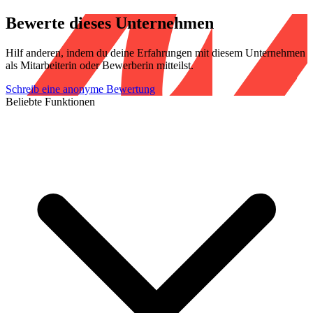
Bewerte dieses Unternehmen
Hilf anderen, indem du deine Erfahrungen mit diesem Unternehmen
als Mitarbeiterin oder Bewerberin mitteilst.
Schreib eine anonyme Bewertung
Beliebte Funktionen