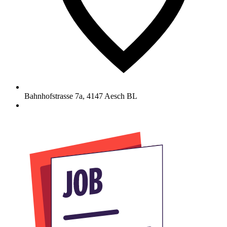
Bahnhofstrasse 7a
,
4147
Aesch BL