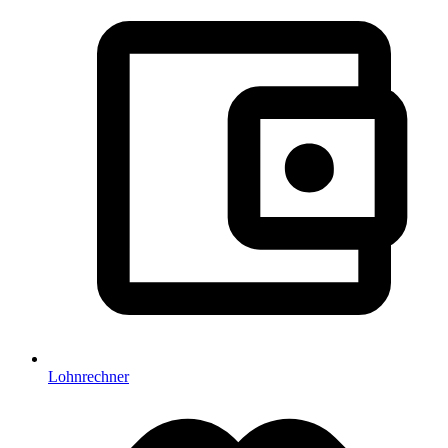
Lohnrechner