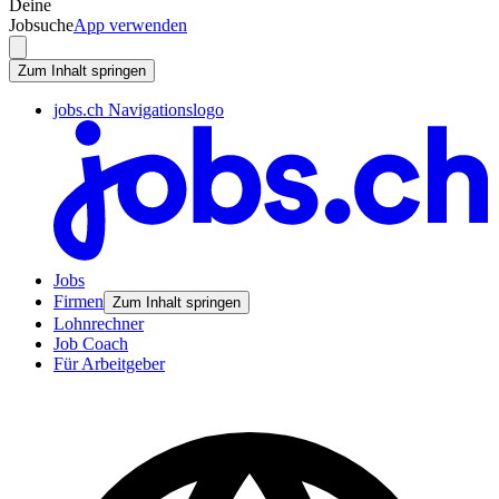
Deine
Jobsuche
App verwenden
Zum Inhalt springen
jobs.ch Navigationslogo
Jobs
Firmen
Zum Inhalt springen
Lohnrechner
Job Coach
Für Arbeitgeber