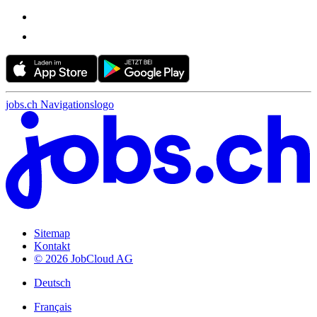
jobs.ch Navigationslogo
Sitemap
Kontakt
© 2026 JobCloud AG
Deutsch
Français