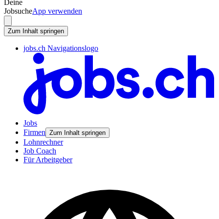
Deine
Jobsuche
App verwenden
Zum Inhalt springen
jobs.ch Navigationslogo
Jobs
Firmen
Zum Inhalt springen
Lohnrechner
Job Coach
Für Arbeitgeber