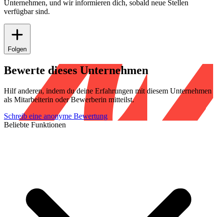
Unternehmen, und wir informieren dich, sobald neue Stellen
verfügbar sind.
Folgen
Bewerte dieses Unternehmen
Hilf anderen, indem du deine Erfahrungen mit diesem Unternehmen
als Mitarbeiterin oder Bewerberin mitteilst.
Schreib eine anonyme Bewertung
Beliebte Funktionen