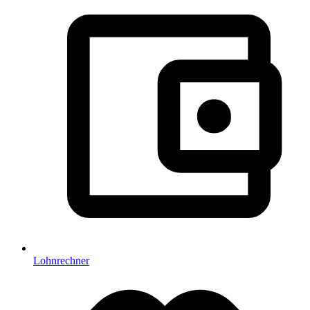
Lohnrechner