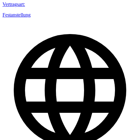
Vertragsart
:
Festanstellung