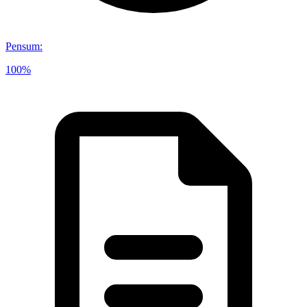
Pensum
:
100%