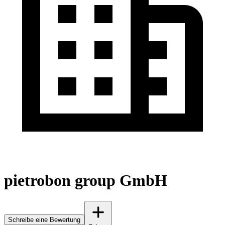
pietrobon group GmbH
Schreibe eine Bewertung