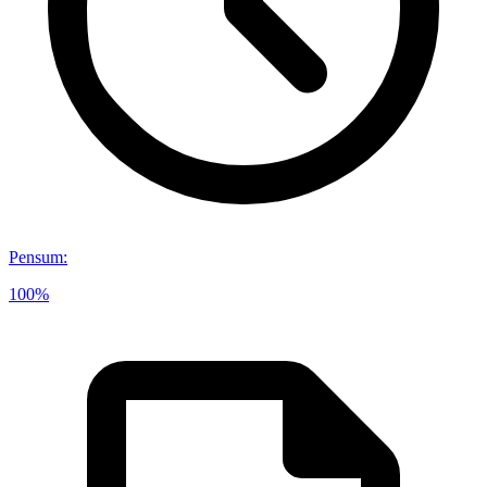
Pensum
:
100%