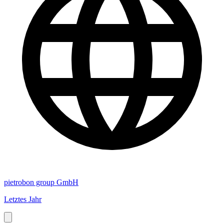
pietrobon group GmbH
Letztes Jahr