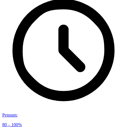
Pensum
:
80 – 100%