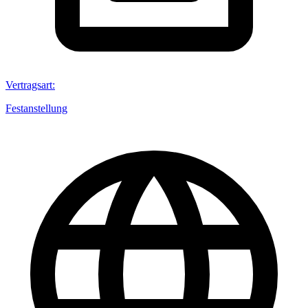
Vertragsart
:
Festanstellung