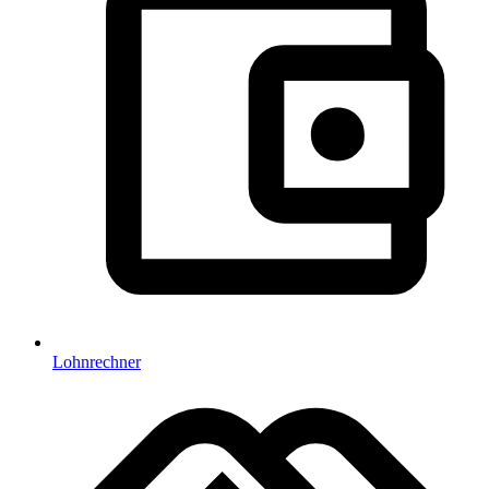
Lohnrechner