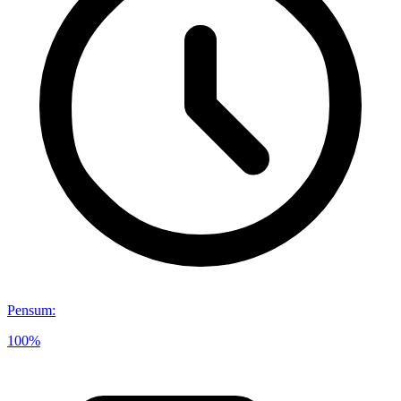
Pensum
:
100%