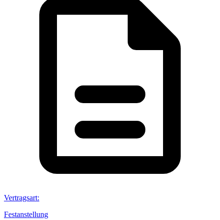
Vertragsart
:
Festanstellung