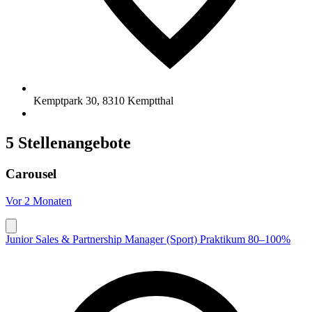
Kemptpark 30
,
8310
Kemptthal
5 Stellenangebote
Carousel
Vor 2 Monaten
Junior Sales & Partnership Manager (Sport) Praktikum 80–100%