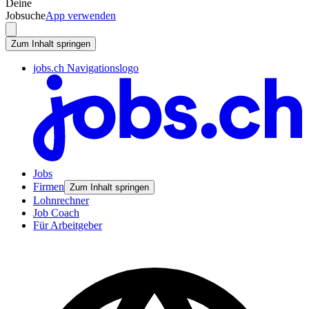
Deine
Jobsuche
App verwenden
Zum Inhalt springen
jobs.ch Navigationslogo
Jobs
Firmen
Zum Inhalt springen
Lohnrechner
Job Coach
Für Arbeitgeber