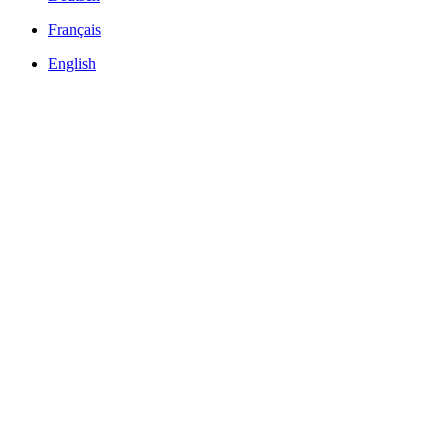
Français
English