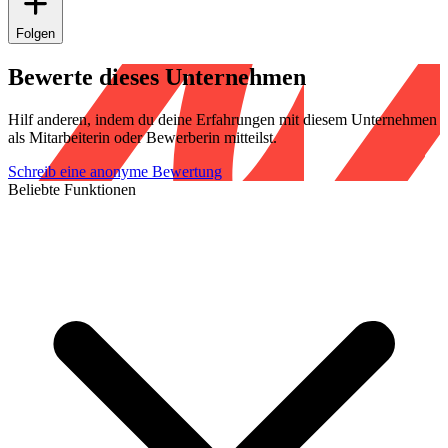
Folgen
Bewerte dieses Unternehmen
Hilf anderen, indem du deine Erfahrungen mit diesem Unternehmen
als Mitarbeiterin oder Bewerberin mitteilst.
Schreib eine anonyme Bewertung
Beliebte Funktionen