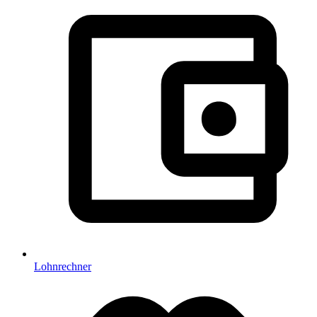
Lohnrechner