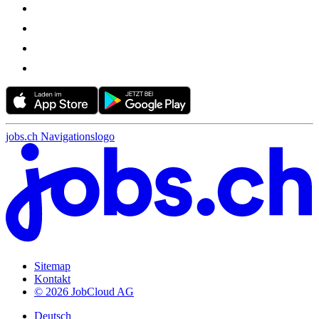
jobs.ch Navigationslogo
Sitemap
Kontakt
© 2026 JobCloud AG
Deutsch