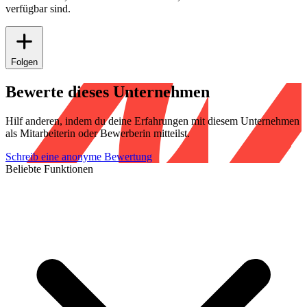
verfügbar sind.
Folgen
Bewerte dieses Unternehmen
Hilf anderen, indem du deine Erfahrungen mit diesem Unternehmen
als Mitarbeiterin oder Bewerberin mitteilst.
Schreib eine anonyme Bewertung
Beliebte Funktionen