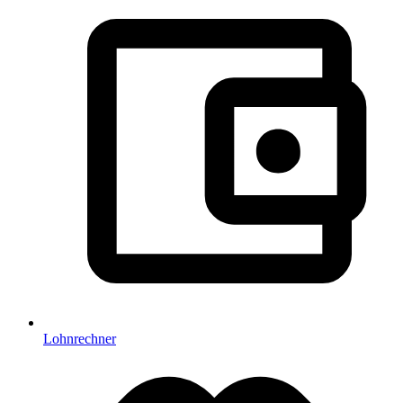
Lohnrechner