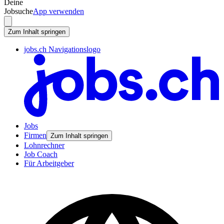
Deine
Jobsuche
App verwenden
Zum Inhalt springen
jobs.ch Navigationslogo
Jobs
Firmen
Zum Inhalt springen
Lohnrechner
Job Coach
Für Arbeitgeber