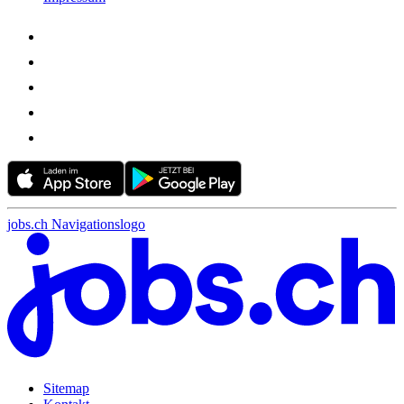
jobs.ch Navigationslogo
Sitemap