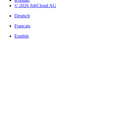
Kontakt
© 2026 JobCloud AG
Deutsch
Français
English