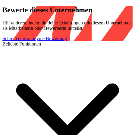
Bewerte dieses Unternehmen
Hilf anderen, indem du deine Erfahrungen mit diesem Unternehmen
als Mitarbeiterin oder Bewerberin mitteilst.
Schreib eine anonyme Bewertung
Beliebte Funktionen