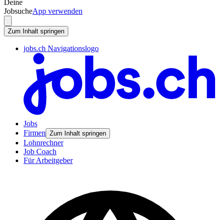
Deine
Jobsuche
App verwenden
Zum Inhalt springen
jobs.ch Navigationslogo
Jobs
Firmen
Zum Inhalt springen
Lohnrechner
Job Coach
Für Arbeitgeber