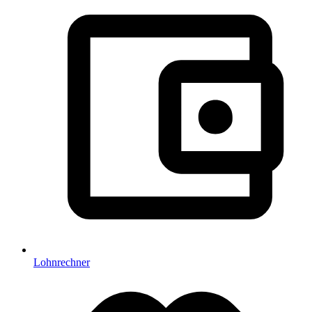
Lohnrechner