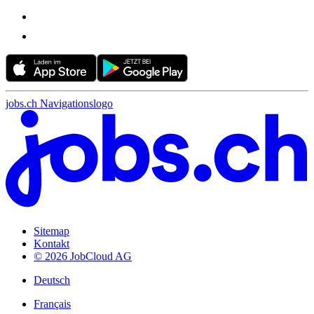
jobs.ch Navigationslogo
Sitemap
Kontakt
© 2026 JobCloud AG
Deutsch
Français